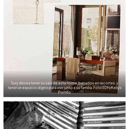
Sury desea tener su sala de esta forma, basados en recortes, y
tener un espacio digno para vivir junto a su familia. Foto EDH/Kellys
Portillo