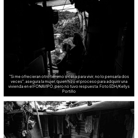
"Si me ofrecieran otro terreno o casa para vivir, no lo pensaría dos
veces", asegura la mujer, quien hizo el proceso para adquirir una
vivienda en el FONAVIPO, pero no tuvo respuesta. Foto EDH/Kellys
Portillo