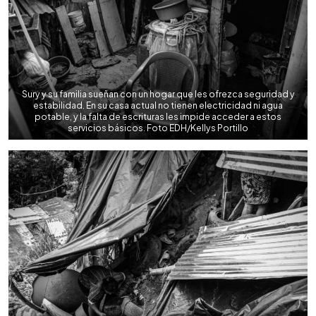
Sury y su familia sueñan con un hogar que les ofrezca seguridad y
estabilidad. En su casa actual no tienen electricidad ni agua
potable, y la falta de escrituras les impide acceder a estos
servicios básicos. Foto EDH/Kellys Portillo