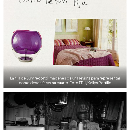
La hija de Sury recortó imágenes de una revista para representar
como desearía ver su cuarto. Foto EDH/Kellys Portillo