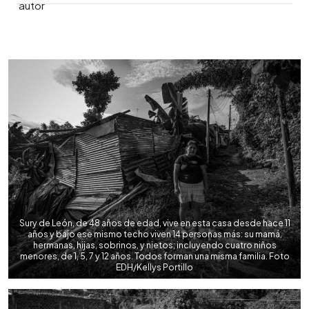
0:00
►
Escuchar artículo
Sury de León, de 48 años de edad, vive en esta casa desde hace 11
años y bajo ese mismo techo viven 14 personas más: su mamá,
hermanas, hijas, sobrinos, y nietos; incluyendo cuatro niños
menores, de 1, 5, 7 y 12 años. Todos forman una misma familia. Foto
EDH/Kellys Portillo