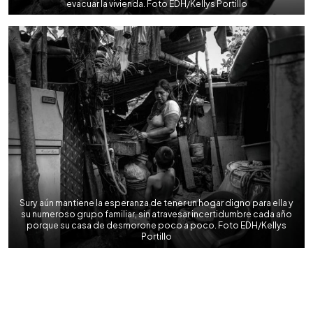
evacuar la vivienda. Foto EDH/Kellys Portillo
Sury aún mantiene la esperanza de tener un hogar digno para ella y
su numeroso grupo familiar, sin atravesar incertidumbre cada año
porque su casa de desmorone poco a poco. Foto EDH/Kellys
Portillo