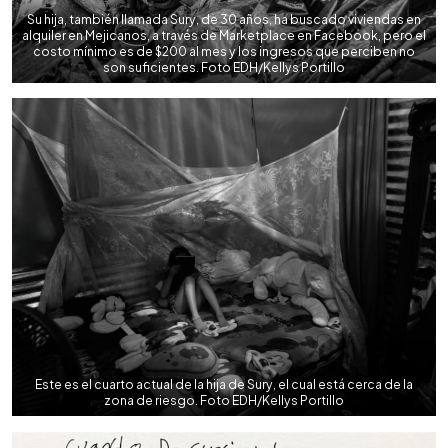
Su hija, también llamada Sury, de 30 años, ha buscado viviendas en
alquiler en Mejicanos, a través de Marketplace en Facebook, pero el
costo mínimo es de $200 al mes y los ingresos que perciben no
son suficientes. Foto EDH/Kellys Portillo
Este es el cuarto actual de la hija de Sury, el cual está cerca de la
zona de riesgo. Foto EDH/Kellys Portillo