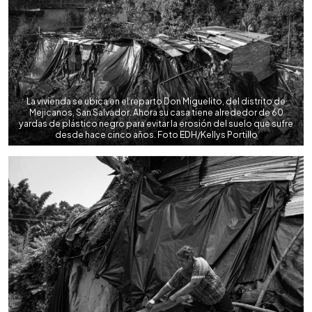
La vivienda se ubica en el reparto Don Miguelito, del distrito de
Mejicanos, San Salvador. Ahora su casa tiene alrededor de 60
yardas de plástico negro para evitar la erosión del suelo que sufre
desde hace cinco años. Foto EDH/Kellys Portillo