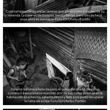
Constantemente repara las láminas que sirven como paredes de su
vivienda. La base es de troncos, tierra y llantas, pero desde hace
unos años es inestable. Foto EDH/Kellys Portillo
Durante la primera lluvia de junio, el suelo del cuarto de su hija
comenzó a erosionarse mientras dos de sus nietas estaban en la
habitación. En el hecho, salieron ilesos y Sury solo pudo recuperar
la cama de su hija. Foto EDH/Kellys Portillo