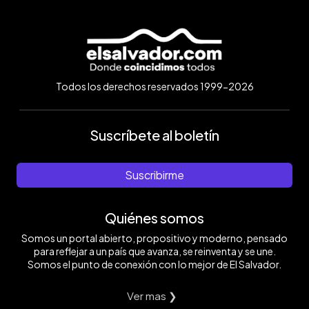
Todos los derechos reservados 1999-2026
Suscríbete al boletín
Suscribirme
Quiénes somos
Somos un portal abierto, propositivo y moderno, pensado
para reflejar a un país que avanza, se reinventa y se une.
Somos el punto de conexión con lo mejor de El Salvador.
Ver mas ❯