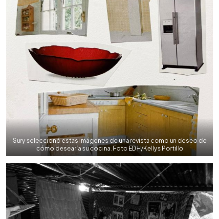
Sury seleccionó estas imágenes de una revista como un deseo de
cómo desearía su cocina. Foto EDH/Kellys Portillo