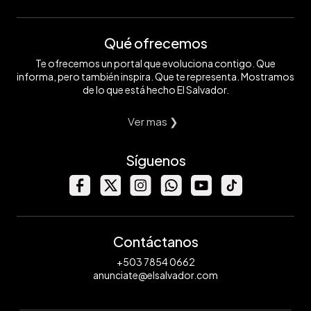
Qué ofrecemos
Te ofrecemos un portal que evoluciona contigo. Que
informa, pero también inspira. Que te representa. Mostramos
de lo que está hecho El Salvador.
Ver mas ❯
Síguenos
Contáctanos
+503 7854 0662
anunciate@elsalvador.com