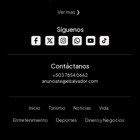
Ver mas ❯
Síguenos
Contáctanos
+503 7854 0662
anunciate@elsalvador.com
Inicio
Turismo
Noticias
Vida
Entretenimiento
Deportes
Dinero y Negocios