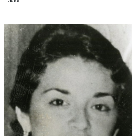
0:00
►
Escuchar artículo