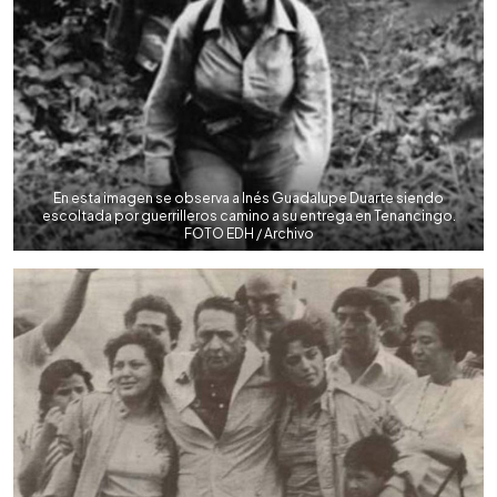
En esta imagen se observa a Inés Guadalupe Duarte siendo
escoltada por guerrilleros camino a su entrega en Tenancingo.
FOTO EDH / Archivo