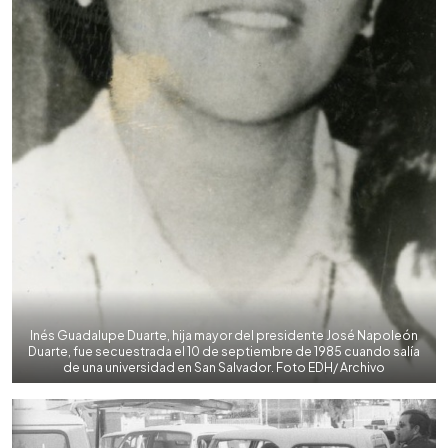
Inés Guadalupe Duarte, hija mayor del presidente José Napoleón
Duarte, fue secuestrada el 10 de septiembre de 1985 cuando salía
de una universidad en San Salvador. Foto EDH/ Archivo