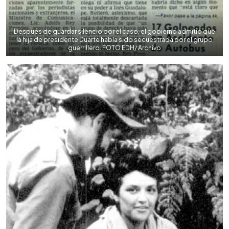
Después de guardar silencio por el caso, el gobierno admitió que
la hija de presidente Duarte había sido secuestrada por el grupo
guerrillero. FOTO EDH/ Archivo