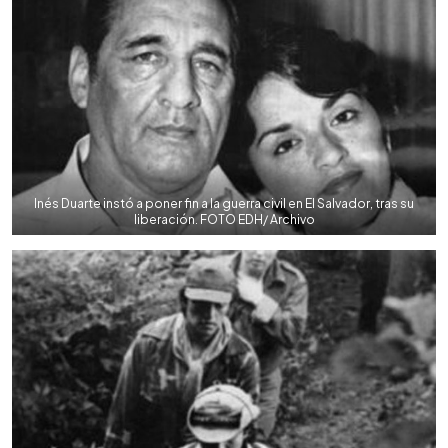
Inés Duarte instó a poner fin a la guerra civil en El Salvador, tras su
liberación. FOTO EDH/ Archivo