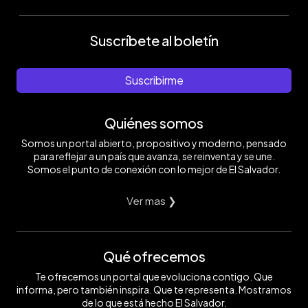
Suscríbete al boletín
Suscribirme
Quiénes somos
Somos un portal abierto, propositivo y moderno, pensado
para reflejar a un país que avanza, se reinventa y se une.
Somos el punto de conexión con lo mejor de El Salvador.
Ver mas ❯
Qué ofrecemos
Te ofrecemos un portal que evoluciona contigo. Que
informa, pero también inspira. Que te representa. Mostramos
de lo que está hecho El Salvador.