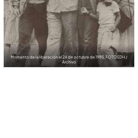
Momento de la liberación el 24 de octubre de 1985. FOTO EDH /
Archivo