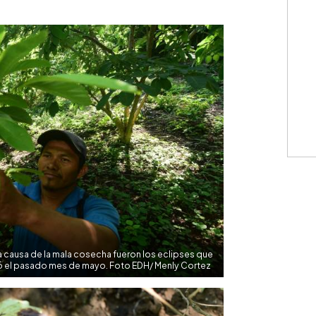
WhatsApp
Copiar link
la causa de la mala cosecha fueron los eclipses que
ió el pasado mes de mayo. Foto EDH/ Menly Cortez