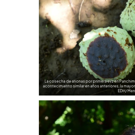
La cosecha de anonas por primera evz en Panchimal
acontecimiento similar en años anteriores, la may
EDH/ Men