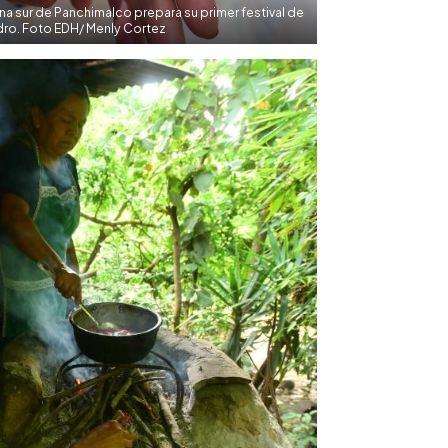
a sur de Panchimalco prepara su primer festival de
idro. Foto EDH/ Menly Cortez