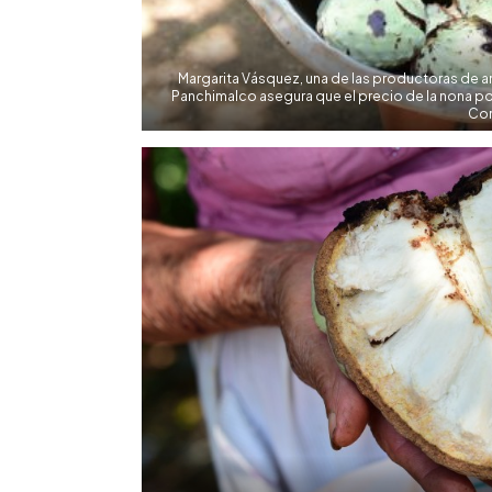
Margarita Vásquez, una de las productoras de 
Panchimalco asegura que el precio de la nona p
Cor