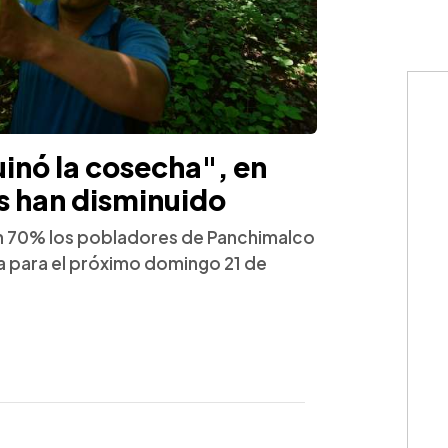
uinó la cosecha", en
s han disminuido
un 70% los pobladores de Panchimalco
na para el próximo domingo 21 de