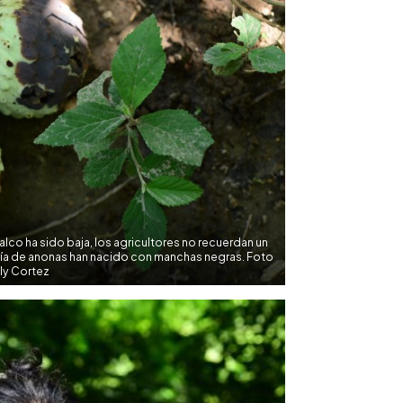
co ha sido baja, los agricultores no recuerdan un
oría de anonas han nacido con manchas negras. Foto
ly Cortez