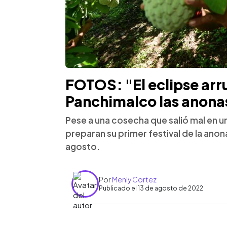
FOTOS: "El eclipse arr
Panchimalco las anona
Pese a una cosecha que salió mal en 
preparan su primer festival de la ano
agosto.
Por
Menly Cortez
Publicado el 13 de agosto de 2022