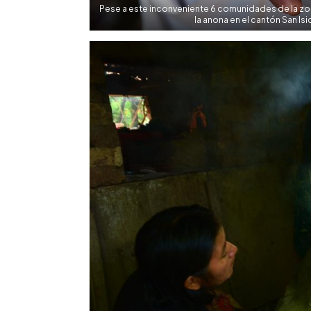
Pese a este inconveniente 6 comunidades de la zon
la anona en el cantón San Is