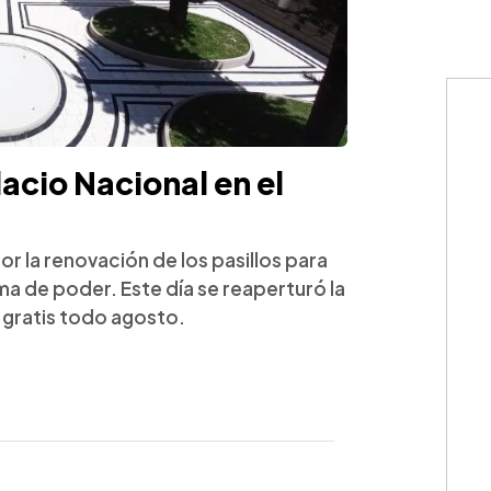
lacio Nacional en el
 la renovación de los pasillos para
oma de poder. Este día se reaperturó la
 gratis todo agosto.