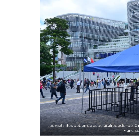
Los visitantes deben de esperar alrededor de 10 
Francis