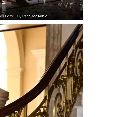
es. Foto EDH/ Francisco Rubio