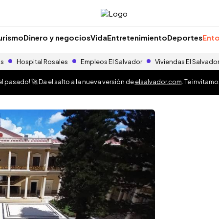
urismo
Dinero y negocios
Vida
Entretenimiento
Deportes
Ento
as
Hospital Rosales
Empleos El Salvador
Viviendas El Salvado
 pasado! 🚀 Da el salto a la nueva versión de
elsalvador.com
. Te invitam