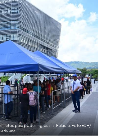
minutos para poder ingresar al Palacio. Foto EDH/
co Rubio