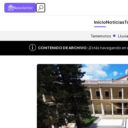
Newsletter
Inicio
Noticias
T
Terremotos
Lluvi
CONTENIDO DE ARCHIVO:
¡Estás navegando en el