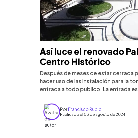
Así luce el renovado Pa
Centro Histórico
Después de meses de estar cerrada por
hacer uso de las instalación para la t
entrada a todo publico. La entrada es
Por
Francisco Rubio
Publicado el 03 de agosto de 2024