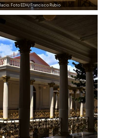
alacio. Foto EDH/ Francisco Rubio