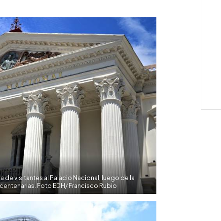
WhatsApp
Copiar link
 de visitantes al Palacio Nacional, luego de la
centenarias. Foto EDH/ Francisco Rubio