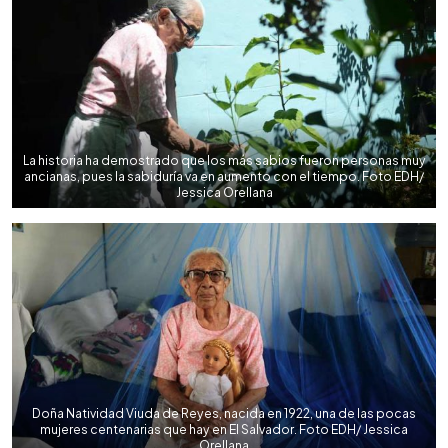
La historia ha demostrado que los más sabios fueron personas muy
ancianas, pues la sabiduría va en aumento con el tiempo. Foto EDH/
Jessica Orellana
Doña Natividad Viuda de Reyes, nacida en 1922, una de las pocas
mujeres centenarias que hay en El Salvador. Foto EDH/ Jessica
Orellana