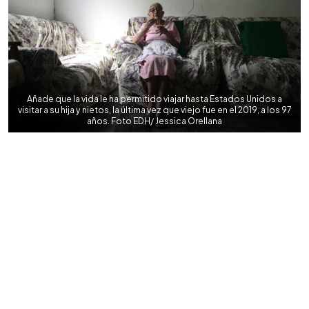
Añade que la vida le ha permitido viajar hasta Estados Unidos a
visitar a su hija y nietos, la última vez que viejo fue en el 2019, a los 97
años. Foto EDH/ Jessica Orellana