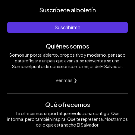
Suscríbete al boletín
Suscribirme
Quiénes somos
Somos un portal abierto, propositivo y moderno, pensado
para reflejar a un país que avanza, se reinventa y se une.
Somos el punto de conexión con lo mejor de El Salvador.
Ver mas ❯
Qué ofrecemos
Te ofrecemos un portal que evoluciona contigo. Que
informa, pero también inspira. Que te representa. Mostramos
de lo que está hecho El Salvador.