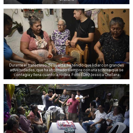
Durante el transcurso de su vida, ha tenido que lidiar con grandes
adversidades, que ha afrontado siempre con una sonrisa que se
contagia y llena cuanto la rodea. Foto EDH/ Jessica Orellana