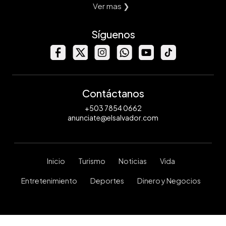
Ver mas ❯
Síguenos
Contáctanos
+503 7854 0662
anunciate@elsalvador.com
Inicio
Turismo
Noticias
Vida
Entretenimiento
Deportes
Dinero y Negocios