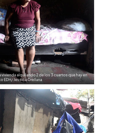
a vivienda alquilando 2 de los 3 cuartos que hay en
to EDH/ Jessica Orellana