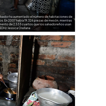
alvador ha aumentado el número de habitaciones de
s. En 2007 había 19,326 piezas de mesón, mientras
emento de 2,533 cuartos que los salvadoreños usan
EDH/ Jessica Orellana