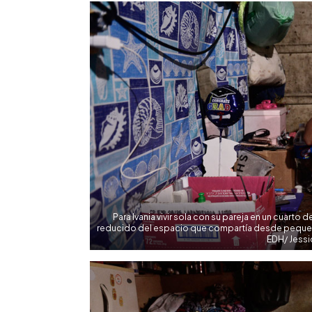
Para Ivania vivir sola con su pareja en un cuart
reducido del espacio que compartía desde pequeña
EDH/ Jessi