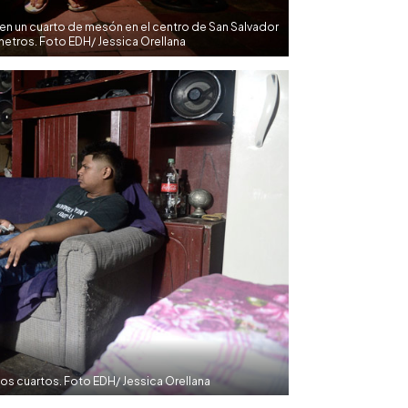
e en un cuarto de mesón en el centro de San Salvador
etros. Foto EDH/ Jessica Orellana
los cuartos. Foto EDH/ Jessica Orellana