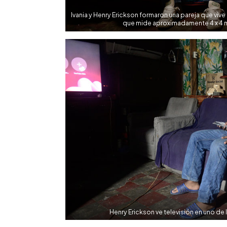
Ivania y Henry Erickson formaron una pareja que viv
que mide aproximadamente 4 x 4 m
Henry Erickson ve televisión en uno de 