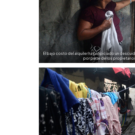
El bajo costo del alquiler ha propiciado un descuid
por parte de los propietario