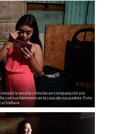
o de mesón le resulta cómodo en comparación a lo
 con sus hermanos en la casa de sus padres. Foto
ca Orellana