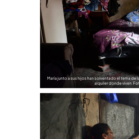
María junto a sus hijos han solventado el tema de l
alquiler donde viven. Fo