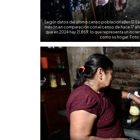
Según datos del último censo poblacional, en El S
mesón en comparación con el censo de hace 17 año
que en 2024 hay 21,859, lo que representa un incr
como su hogar. Foto 