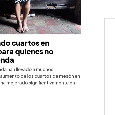
do cuartos en
para quienes no
enda
enda han llevado a muchos
El aumento de los cuartos de mesón en
no ha mejorado significativamente en