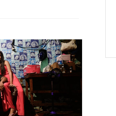
WhatsApp
Copiar link