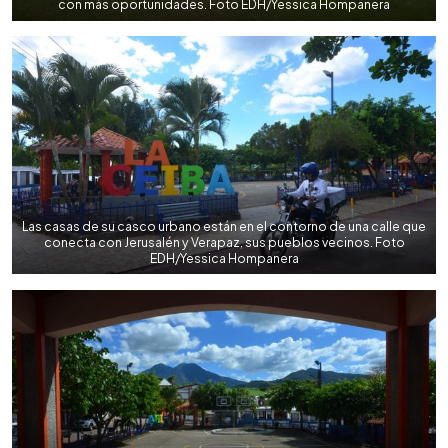
con más oportunidades. Foto EDH/Yessica Hompanera
Las casas de su casco urbano están en el contorno de una calle que
conecta con Jerusalén y Verapaz, sus pueblos vecinos. Foto
EDH/Yessica Hompanera