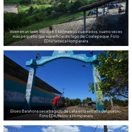
Viven en un territorio de 6.5 kilómetros cuadrados, cuatro veces
más pequeño que superficie del lago de Coatepeque. Foto
EDH/Yessica Hompanera
Eliseo Barahona seca bagazo de caña en la entrada del pueblo.
Foto EDH/Yessica Hompanera