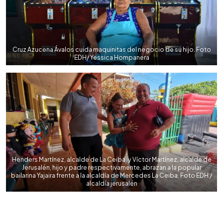
Cruz Azucena Ávalos cuida maquinitas del negocio de su hijo. Foto
EDH/ Yessica Hompanera
Henders Martínez, alcalde de La Ceiba, y Víctor Martínez, alcalde de
Jerusalén, hijo y padre respectivamente, abrazan a la popular
bailarina Yajaira frente a la alcaldía de Mercedes La Ceiba. Foto EDH /
alcaldía jerusalén