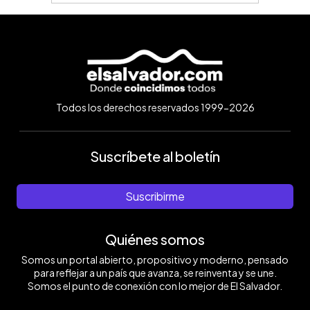
Todos los derechos reservados 1999-2026
Suscríbete al boletín
Suscribirme
Quiénes somos
Somos un portal abierto, propositivo y moderno, pensado
para reflejar a un país que avanza, se reinventa y se une.
Somos el punto de conexión con lo mejor de El Salvador.