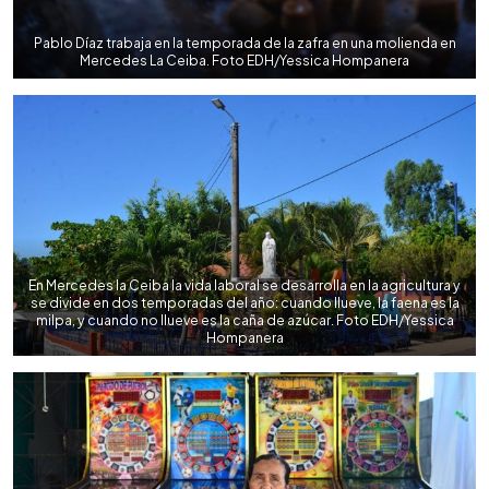
Pablo Díaz trabaja en la temporada de la zafra en una molienda en
Mercedes La Ceiba. Foto EDH/Yessica Hompanera
En Mercedes la Ceiba la vida laboral se desarrolla en la agricultura y
se divide en dos temporadas del año: cuando llueve, la faena es la
milpa, y cuando no llueve es la caña de azúcar. Foto EDH/Yessica
Hompanera