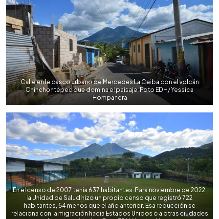
Calle en le casco urbano de Mercedes La Ceiba con el volcán
Chinchontepec que domina el paisaje. Foto EDH/ Yessica
Hompanera
En el censo de 2007 tenía 637 habitantes. Para noviembre de 2022,
la Unidad de Salud hizo un propio censo que registró 722
habitantes, 54 menos que el año anterior. Esa reducción se
relaciona con la migración hacia Estados Unidos o a otras ciudades