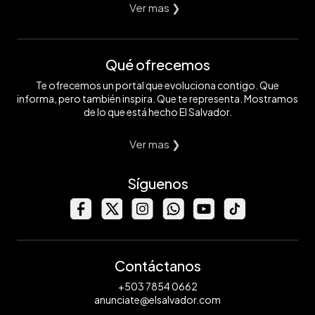
Ver mas ❯
Qué ofrecemos
Te ofrecemos un portal que evoluciona contigo. Que
informa, pero también inspira. Que te representa. Mostramos
de lo que está hecho El Salvador.
Ver mas ❯
Síguenos
Contáctanos
+503 7854 0662
anunciate@elsalvador.com