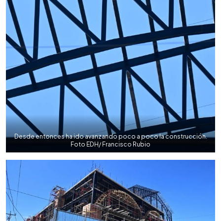
Desde entonces ha ido avanzando poco a poco la construcción.
Foto EDH/ Francisco Rubio