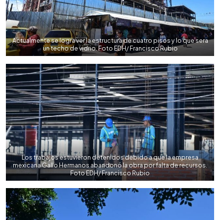
Actualmente se logra ver la estructura de cuatro pisos y lo que sera
un techo de vidrio. Foto EDH/ Francisco Rubio
Los trabajos estuvieron detenidos debido a que la empresa
mexicana Gallo Hermanos abandonó la obra por falta de recursos.
Foto EDH/ Francisco Rubio