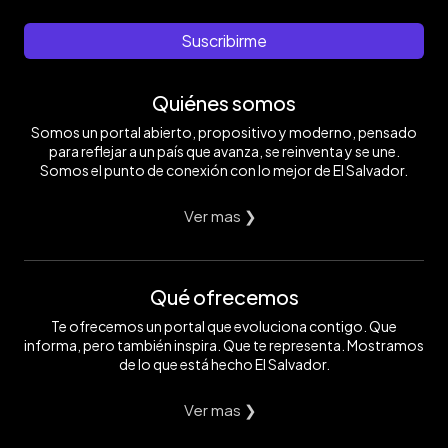
Suscribirme
Quiénes somos
Somos un portal abierto, propositivo y moderno, pensado
para reflejar a un país que avanza, se reinventa y se une.
Somos el punto de conexión con lo mejor de El Salvador.
Ver mas ❯
Qué ofrecemos
Te ofrecemos un portal que evoluciona contigo. Que
informa, pero también inspira. Que te representa. Mostramos
de lo que está hecho El Salvador.
Ver mas ❯