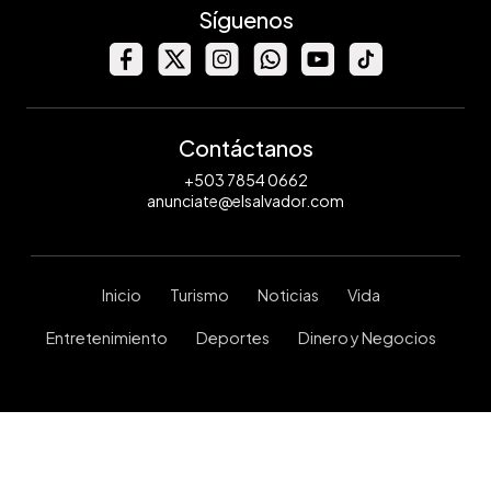
Síguenos
Contáctanos
+503 7854 0662
anunciate@elsalvador.com
Inicio
Turismo
Noticias
Vida
Entretenimiento
Deportes
Dinero y Negocios