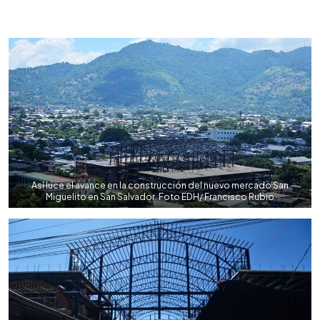
0:00
►
Escuchar artículo
Así luce el avance en la construcción del nuevo mercado San
Miguelito en San Salvador. Foto EDH/ Francisco Rubio