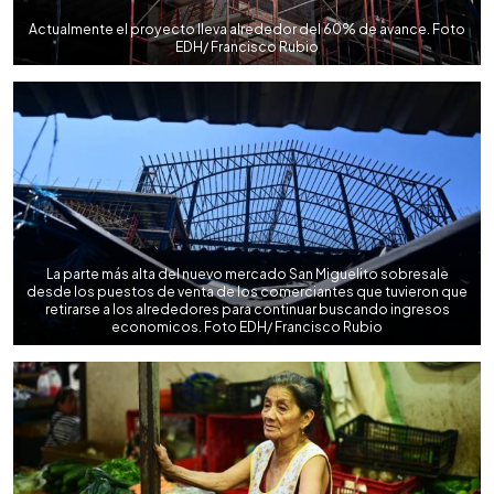
Actualmente el proyecto lleva alrededor del 60% de avance. Foto
EDH/ Francisco Rubio
La parte más alta del nuevo mercado San Miguelito sobresale
desde los puestos de venta de los comerciantes que tuvieron que
retirarse a los alrededores para continuar buscando ingresos
economicos. Foto EDH/ Francisco Rubio