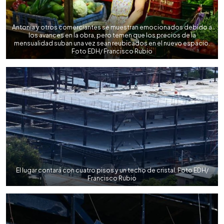
Antonia y otros comerciantes se muestran emocionados debido a
los avances en la obra, pero temen que los precios de la
mensualidad suban una vez sean reubicados en el nuevo espacio.
Foto EDH/ Francisco Rubio
El lugar contará con cuatro pisos y un techo de cristal. Foto EDH/
Francisco Rubio