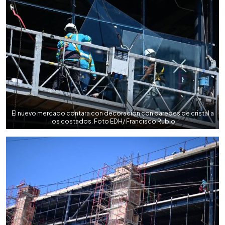
El nuevo mercado contara con decoración con paredes de cristal a
los costados. Foto EDH/ Francisco Rubio