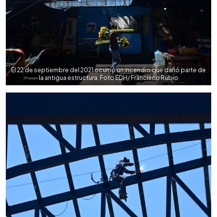
El 22 de septiembre del 2021 ocurrió un incendio que dañó parte de
la antigua estructura. Foto EDH/ Francisco Rubio