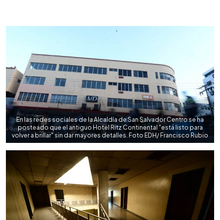
0:00
►
Escuchar artículo
En las redes sociales de la Alcaldía de San Salvador Centro se ha
posteado que el antiguo Hotel Ritz Continental "está listo para
volver a brillar" sin dar mayores detalles. Foto EDH/ Francisco Rubio