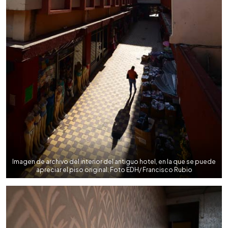
Imagen de archivo del interior del antiguo hotel, en la que se puede
apreciar el piso original. Foto EDH/ Francisco Rubio