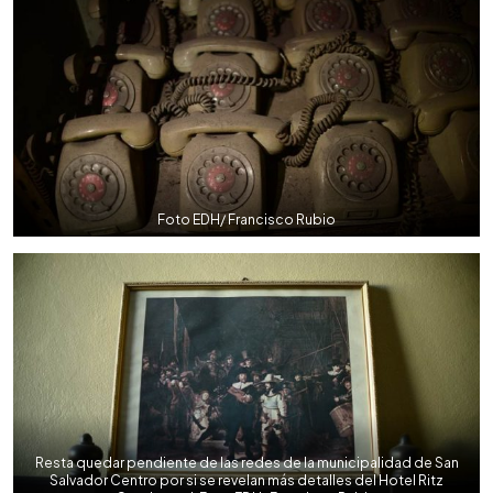
Foto EDH/ Francisco Rubio
Resta quedar pendiente de las redes de la municipalidad de San
Salvador Centro por si se revelan más detalles del Hotel Ritz