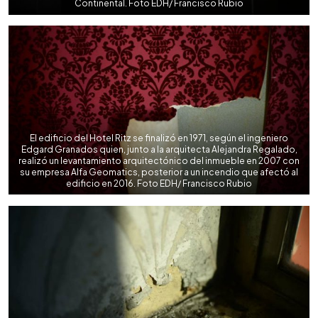
Continental. Foto EDH/ Francisco Rubio
El edificio del Hotel Ritz se finalizó en 1971, según el ingeniero
Edgard Granados quien, junto a la arquitecta Alejandra Regalado,
realizó un levantamiento arquitectónico del inmueble en 2007 con
su empresa Alfa Geomatics, posterior a un incendio que afectó al
edificio en 2016. Foto EDH/ Francisco Rubio