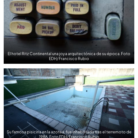
El hotel Ritz Continental una joya arquitectónica de su época. Foto
EDH/ Francisco Rubio
Su famosa pisicina en la azotea, fue inhabilitada tras el terremoto de
1986. Foto EDH/ Francisco Rubio