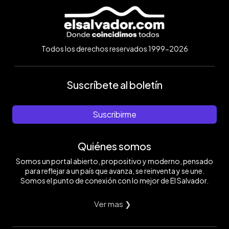
Todos los derechos reservados 1999-2026
Suscríbete al boletín
Suscribirme
Quiénes somos
Somos un portal abierto, propositivo y moderno, pensado
para reflejar a un país que avanza, se reinventa y se une.
Somos el punto de conexión con lo mejor de El Salvador.
Ver mas ❯