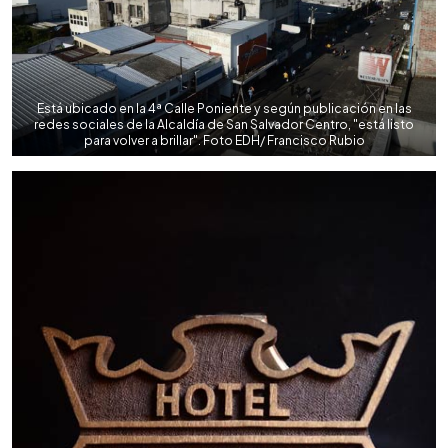
Está ubicado en la 4ª Calle Poniente y según publicación en las
redes sociales de la Alcaldía de San Salvador Centro, "está listo
para volver a brillar". Foto EDH/ Francisco Rubio