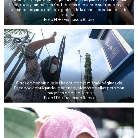
Facebook y también en YouTube han publicado sus rostros y sus
testimonios junto con fotografías de la pandilleros sacadas de
Internet.
Foto EDH/ Francisco Rubio
Otras comentan que les ha ocurrido lo mismo; páginas de
Facebook divulgando imágenes y videos de ellas pero con
imágenes de pandilleros.
Foto EDH/ Francisco Rubio