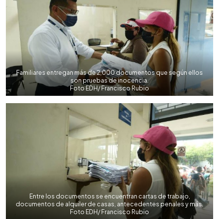
Familiares entregan más de 2,000 documentos que según ellos
son pruebas de inocencia.
Foto EDH/ Francisco Rubio
Entre los documentos se encuentran cartas de trabajo,
documentos de alquiler de casas, antecedentes penales y más.
Foto EDH/ Francisco Rubio