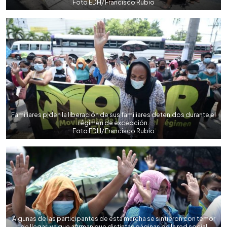
Foto EDH/ Francisco Rubio
Familiares piden la liberación de sus familiares detenidos durante el
régimen de excepción.
Foto EDH/ Francisco Rubio
Algunas de las participantes de esta marcha se sintieron con temor
de llegar, ya que afirman que distintas páginas de la red social