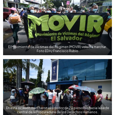
El Movimiento de Víctimas del Régimen (MOVIR) volvió a marchar.
Foto EDH/ Francisco Rubio
En esta ocasión marcharon alrededor de 70 personas hacia la sede
central de la Procuraduría de los Derechos Humanos.