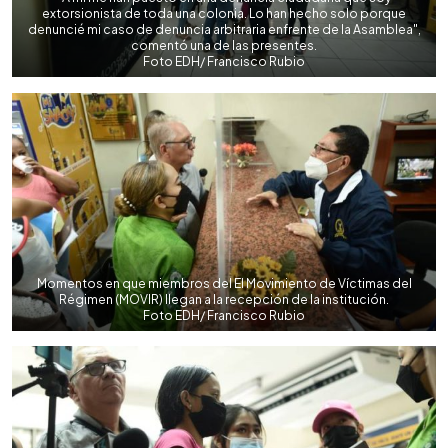
extorsionista de toda una colonia. Lo han hecho solo porque
denuncié mi caso de denuncia arbitraria enfrente de la Asamblea",
comentó una de las presentes.
Foto EDH/ Francisco Rubio
Momentos en que miembros del El Movimiento de Víctimas del
Régimen (MOVIR) llegan a la recepción de la institución.
Foto EDH/ Francisco Rubio