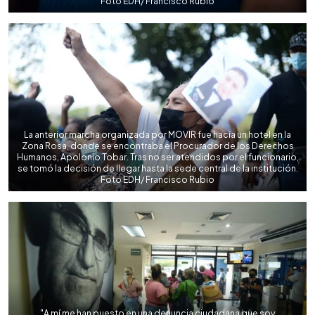
Foto EDH/ Francisco Rubio
La anterior marcha organizada por MOVIR fue hacia un hotel en la
Zona Rosa, donde se encontraba el Procurador de los Derechos
Humanos, Apolonio Tobar. Tras no ser atendidos por el funcionario,
se tomó la decisión de llegar hasta la sede central de la institución.
Foto EDH/ Francisco Rubio
"A mí me han puesto en una denuncia ciudadana que soy