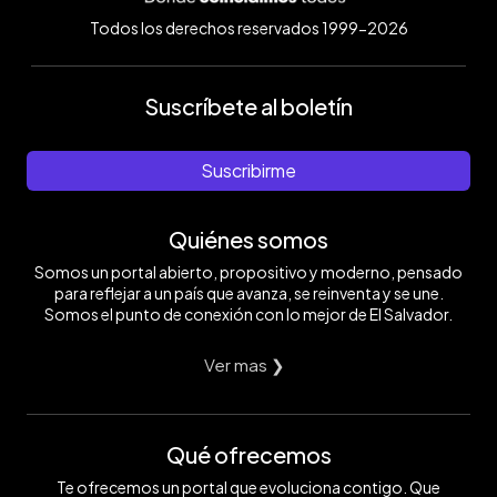
Todos los derechos reservados 1999-2026
Suscríbete al boletín
Suscribirme
Quiénes somos
Somos un portal abierto, propositivo y moderno, pensado
para reflejar a un país que avanza, se reinventa y se une.
Somos el punto de conexión con lo mejor de El Salvador.
Ver mas ❯
Qué ofrecemos
Te ofrecemos un portal que evoluciona contigo. Que