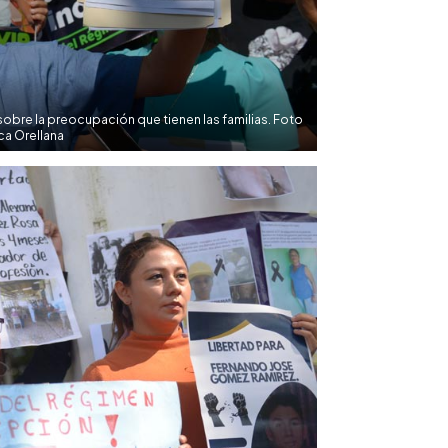
obre la preocupación que tienen las familias. Foto
ca Orellana