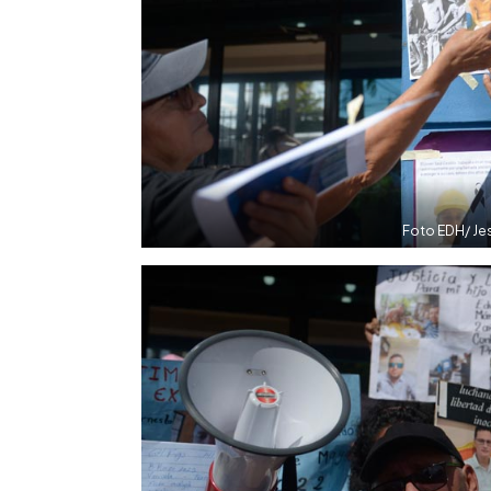
Foto EDH/ Jes