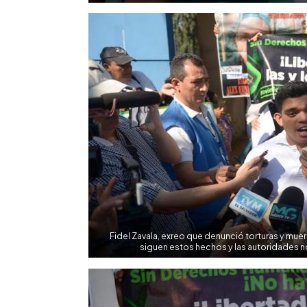
Fidel Zavala, exreo que denunció torturas y mue
siguen estos hechos y las autoridades n