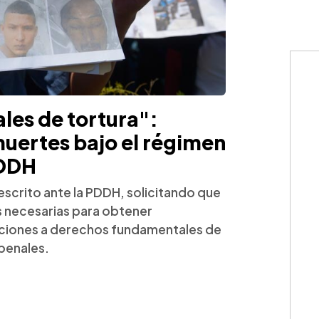
ales de tortura":
uertes bajo el régimen
PDDH
escrito ante la PDDH, solicitando que
es necesarias para obtener
raciones a derechos fundamentales de
 penales.