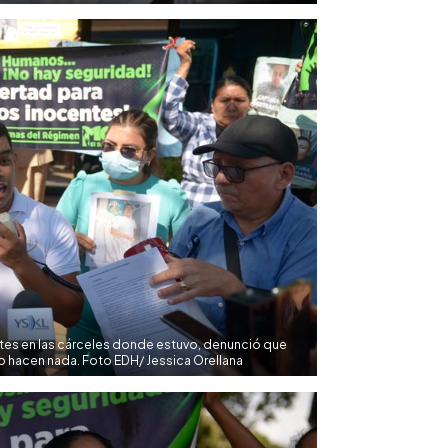
rtes en las cárceles donde estuvo, denunció que
o hacen nada. Foto EDH/ Jessica Orellana