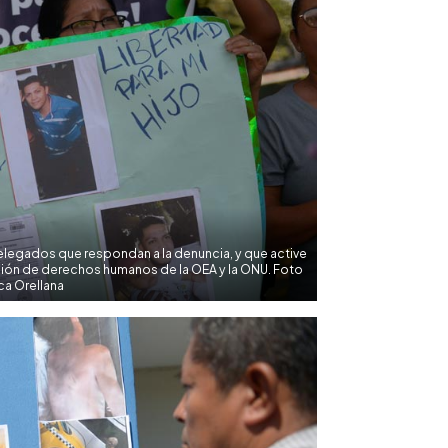
elegados que respondan a la denuncia, y que active
ión de derechos humanos de la OEA y la ONU. Foto
ca Orellana