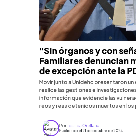
"Sin órganos y con señ
Familiares denuncian m
de excepción ante la 
Movir junto a Unidehc presentaron un 
realice las gestiones e investigacion
información que evidencie las vulne
reos y reas detenidos muertos en los
Por
Jessica Orellana
Publicado el 21 de octubre de 2024