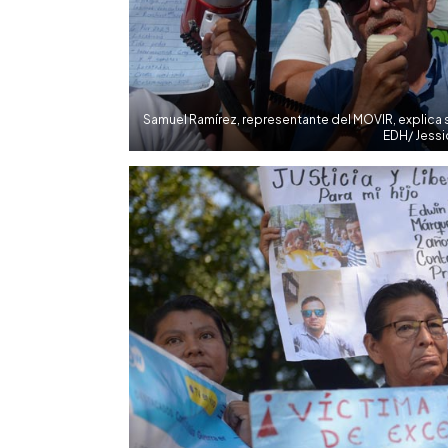
Samuel Ramírez, representante del MOVIR, explica s
EDH/ Jessi