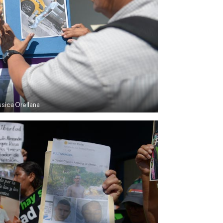
sica Orellana