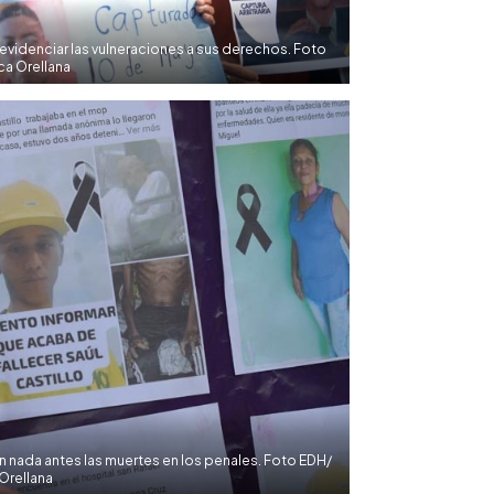
 evidenciar las vulneraciones a sus derechos. Foto
ca Orellana
n nada antes las muertes en los penales. Foto EDH/
Orellana