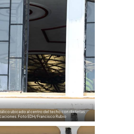
metálico ubicado al centro del techo con distintas
icaciones. Foto EDH/ Francisco Rubio