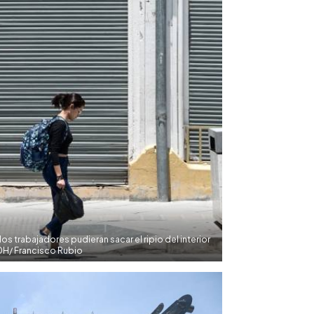
os trabajadores pudieran sacar el ripio del interior
EDH/ Francisco Rubio