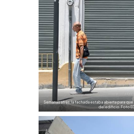
Semanas atrás, la fachada estaba abierta para que l
del edificio. Foto 