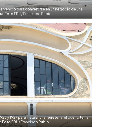
ntervenido para convertirse en un negocio de una
ra. Foto EDH/ Francisco Rubio
23 y 1927 para instalar una ferretería, el dueño tenía
o Foto EDH/ Francisco Rubio