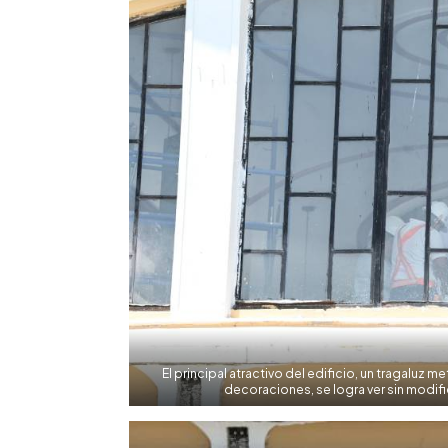
El principal atractivo del edificio, un tragaluz 
decoraciones, se logra ver sin modif