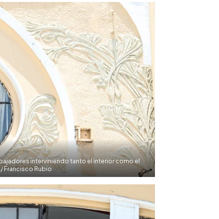
abajadores interviniendo tanto el interior como el
H/ Francisco Rubio