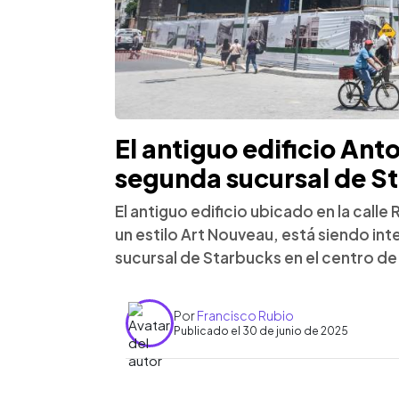
El antiguo edificio Ant
segunda sucursal de St
El antiguo edificio ubicado en la call
un estilo Art Nouveau, está siendo int
sucursal de Starbucks en el centro de
Por
Francisco Rubio
Publicado el 30 de junio de 2025