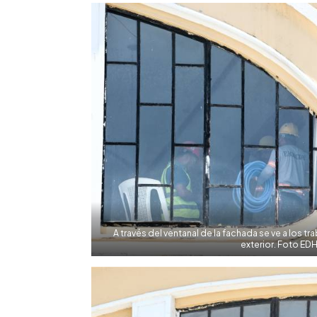
A través del ventanal de la fachada se ve a los tr
exterior. Foto ED