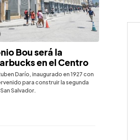
onio Bou será la
arbucks en el Centro
e Ruben Darío, inaugurado en 1927 con
ervenido para construir la segunda
 San Salvador.