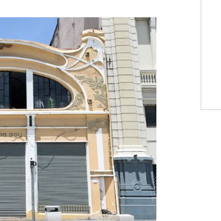
WhatsApp
Copiar link