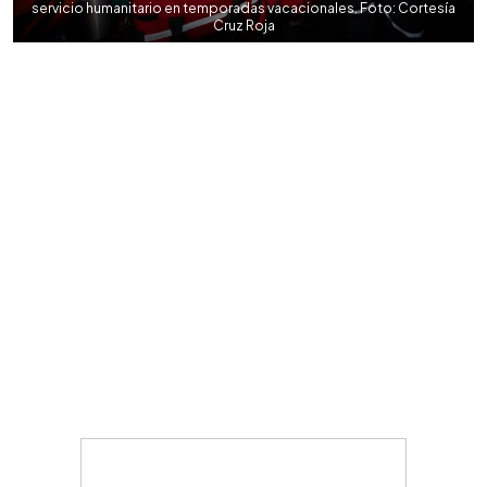
servicio humanitario en temporadas vacacionales. Foto: Cortesía
Cruz Roja