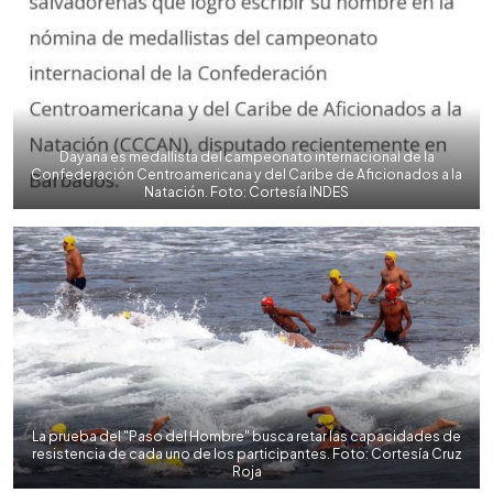
Dayana es medallista del campeonato internacional de la
Confederación Centroamericana y del Caribe de Aficionados a la
Natación. Foto: Cortesía INDES
La prueba del "Paso del Hombre" busca retar las capacidades de
resistencia de cada uno de los participantes. Foto: Cortesía Cruz
Roja