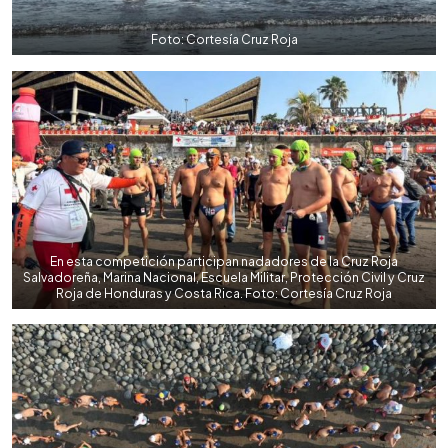
Foto: Cortesía Cruz Roja
En esta competición participan nadadores de la Cruz Roja
Salvadoreña, Marina Nacional, Escuela Militar, Protección Civil y Cruz
Roja de Honduras y Costa Rica. Foto: Cortesía Cruz Roja