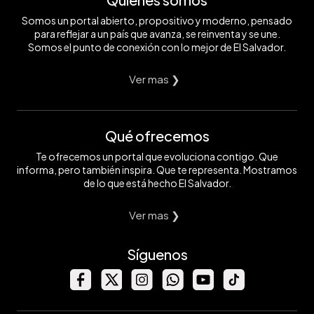
Somos un portal abierto, propositivo y moderno, pensado
para reflejar a un país que avanza, se reinventa y se une.
Somos el punto de conexión con lo mejor de El Salvador.
Ver mas ❯
Qué ofrecemos
Te ofrecemos un portal que evoluciona contigo. Que
informa, pero también inspira. Que te representa. Mostramos
de lo que está hecho El Salvador.
Ver mas ❯
Síguenos