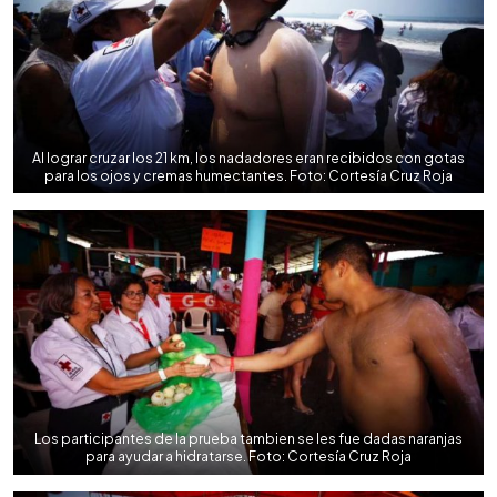
Al lograr cruzar los 21 km, los nadadores eran recibidos con gotas
para los ojos y cremas humectantes. Foto: Cortesía Cruz Roja
Los participantes de la prueba tambien se les fue dadas naranjas
para ayudar a hidratarse. Foto: Cortesía Cruz Roja