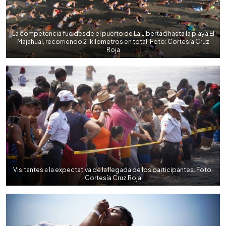
La competencia fue desde el puerto de La Libertad hasta la playa El
Majahual, recorriendo 21 kilometros en total. Foto: Cortesía Cruz
Roja
Visitantes a la expectativa de la llegada de los participantes. Foto:
Cortesía Cruz Roja