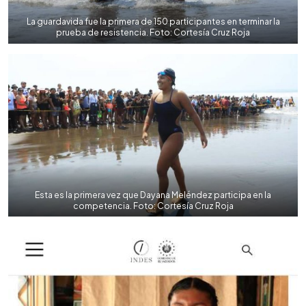
La guardavida fue la primera de 150 participantes en terminar la
prueba de resistencia. Foto: Cortesía Cruz Roja
Esta es la primera vez que Dayana Meléndez participa en la
competencia. Foto: Cortesía Cruz Roja