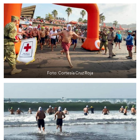
Foto: Cortesía Cruz Roja