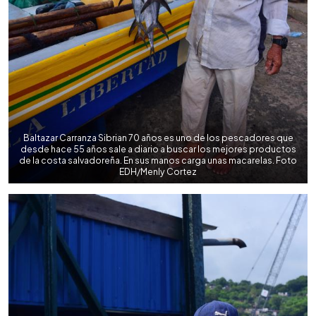
Baltazar Carranza Sibrian 70 años es uno de los pescadores que
desde hace 55 años sale a diario a buscar los mejores productos
de la costa salvadoreña. En sus manos carga unas macarelas. Foto
EDH/Menly Cortez