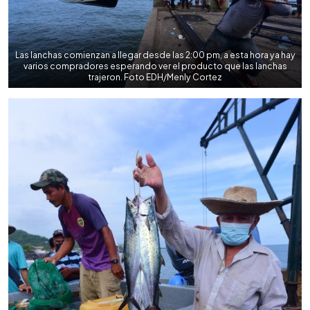
Las lanchas comienzan a llegar desde las 2:00 pm, a esta hora ya hay
varios compradores esperando ver el producto que las lanchas
trajeron. Foto EDH/Menly Cortez