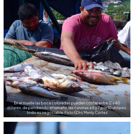
En el muelle las boca coloradas pueden costar entre 12 y 40
dólares, de pendiendo el tamaño, las curvinas a 6 y 7 por 10 dolares,
todo es negociable. Foto EDH/ Menly Cortez