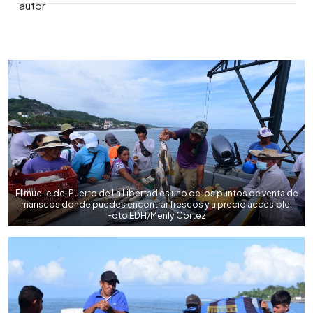
0:00
►
Escuchar artículo
El muelle del Puerto de La Libertad es uno de los puntos de venta de
mariscos donde puedes encontrar frescos y a precio accesible.
Foto EDH/Menly Cortez