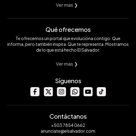
Ver mas ❯
Qué ofrecemos
Te ofrecemos un portal que evoluciona contigo. Que
informa, pero también inspira. Que te representa. Mostramos
de lo que está hecho El Salvador.
Ver mas ❯
Síguenos
Contáctanos
+503 7854 0662
anunciate@elsalvador.com