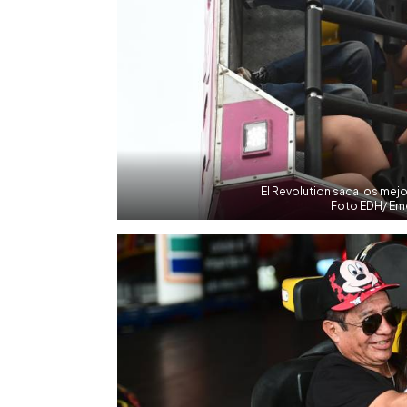
El Revolution saca los mejo
Foto EDH/ Eme