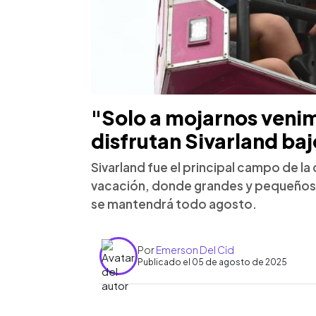
"Solo a mojarnos veni
disfrutan Sivarland bajo
Sivarland fue el principal campo de la 
vacación, donde grandes y pequeños di
se mantendrá todo agosto.
Por
Emerson Del Cid
Publicado el 05 de agosto de 2025