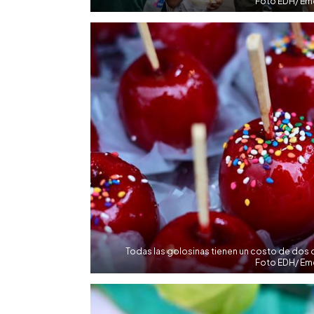
Foto EDH/ Eme
Todas las golosinas tienen un costo de dos 
Foto EDH/ Eme