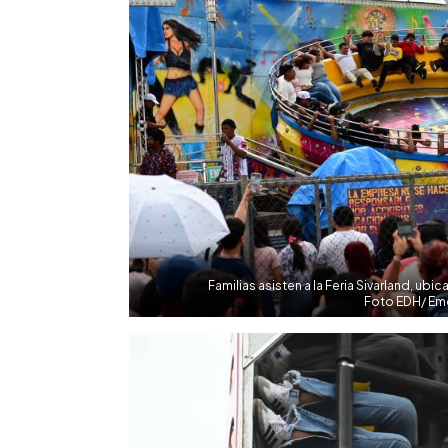
Familias asisten a la Feria Sivarland, ub
Foto EDH/ Eme