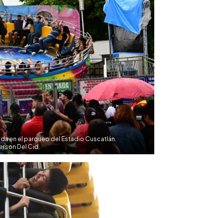
icada en el parqueo del Estadio Cuscatlán.
rson Del Cid.