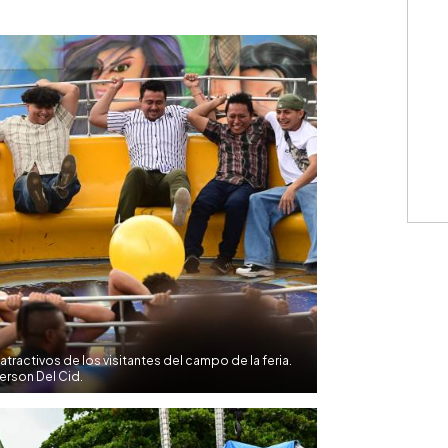
WhatsApp
Copiar link
tractivos de los visitantes del campo de la feria.
erson Del Cid.