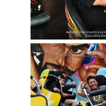
Antonio Chacón junto a su n
Foto EDH/ Eme