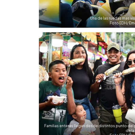
Una de las ruedas mas vis
Foto EDH/ Eme
Familias enteras llegan desde distintos punto del 
de la 