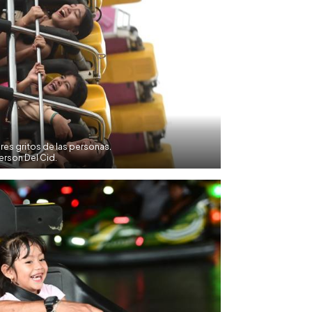
res gritos de las personas.
rson Del Cid.