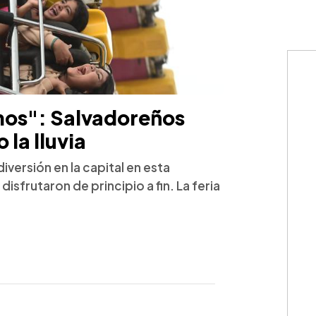
mos": Salvadoreños
 la lluvia
diversión en la capital en esta
sfrutaron de principio a fin. La feria