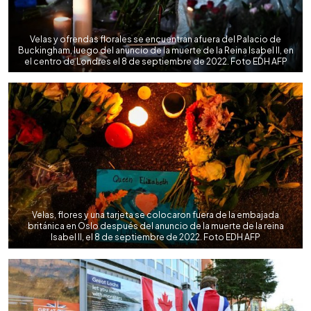
Velas y ofrendas florales se encuentran afuera del Palacio de
Buckingham, luego del anuncio de la muerte de la Reina Isabel II, en
el centro de Londres el 8 de septiembre de 2022. Foto EDH AFP
Velas, flores y una tarjeta se colocaron fuera de la embajada
británica en Oslo después del anuncio de la muerte de la reina
Isabel II, el 8 de septiembre de 2022. Foto EDH AFP