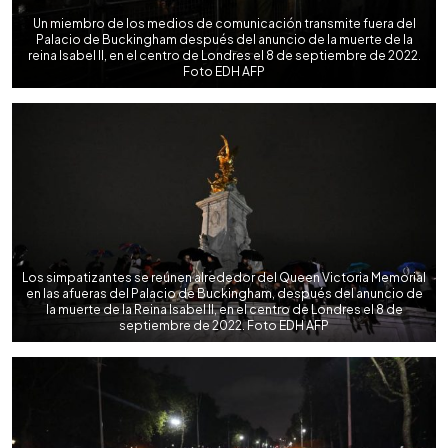
Un miembro de los medios de comunicación transmite fuera del
Palacio de Buckingham después del anuncio de la muerte de la
reina Isabel II, en el centro de Londres el 8 de septiembre de 2022.
Foto EDH AFP
Los simpatizantes se reúnen alrededor del Queen Victoria Memorial
en las afueras del Palacio de Buckingham, después del anuncio de
la muerte de la Reina Isabel II, en el centro de Londres el 8 de
septiembre de 2022. Foto EDH AFP