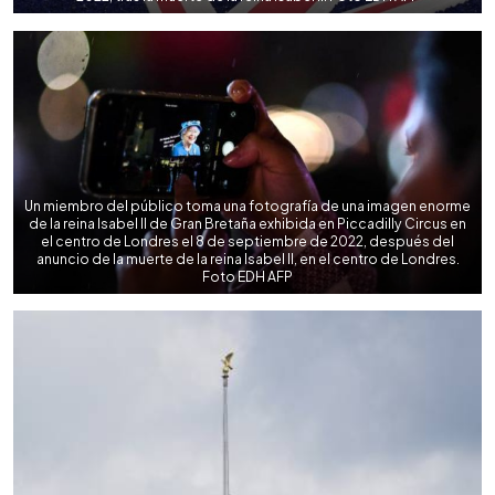
Un miembro del público toma una fotografía de una imagen enorme
de la reina Isabel II de Gran Bretaña exhibida en Piccadilly Circus en
el centro de Londres el 8 de septiembre de 2022, después del
anuncio de la muerte de la reina Isabel II, en el centro de Londres.
Foto EDH AFP