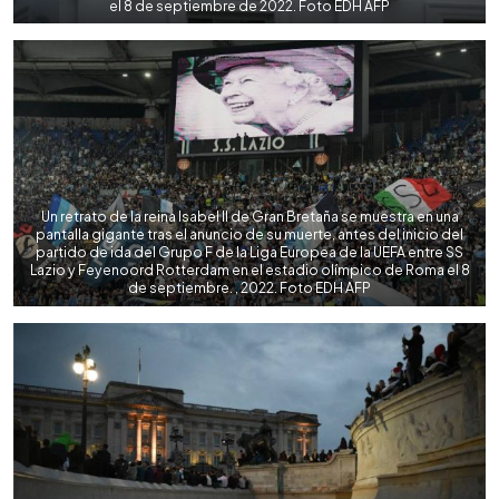
el 8 de septiembre de 2022. Foto EDH AFP
Un retrato de la reina Isabel II de Gran Bretaña se muestra en una
pantalla gigante tras el anuncio de su muerte, antes del inicio del
partido de ida del Grupo F de la Liga Europea de la UEFA entre SS
Lazio y Feyenoord Rotterdam en el estadio olímpico de Roma el 8
de septiembre. , 2022. Foto EDH AFP