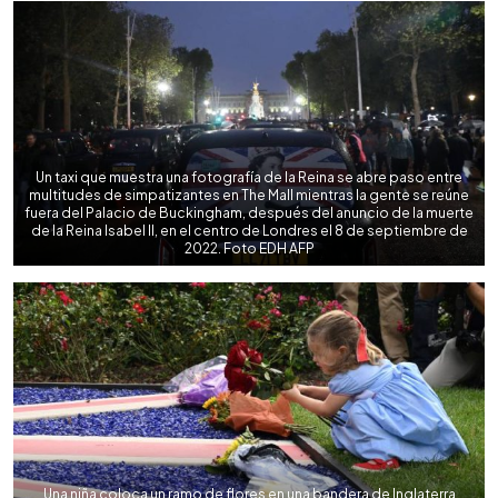
►
Escuchar artículo
Un taxi que muestra una fotografía de la Reina se abre paso entre
multitudes de simpatizantes en The Mall mientras la gente se reúne
fuera del Palacio de Buckingham, después del anuncio de la muerte
de la Reina Isabel II, en el centro de Londres el 8 de septiembre de
2022. Foto EDH AFP
Una niña coloca un ramo de flores en una bandera de Inglaterra