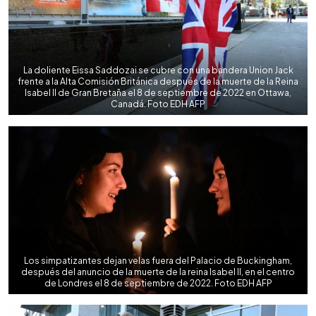
La doliente Eissa Saddozai se cubre con una bandera Union Jack
frente a la Alta Comisión Británica después de la muerte de la Reina
Isabel II de Gran Bretaña el 8 de septiembre de 2022 en Ottawa,
Canadá. Foto EDH AFP
Los simpatizantes dejan velas fuera del Palacio de Buckingham,
después del anuncio de la muerte de la reina Isabel II, en el centro
de Londres el 8 de septiembre de 2022. Foto EDH AFP