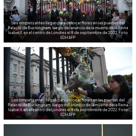
Los simpatizantes llegan para colocar flores en las puertas del
Palacio de Buckingham, luego del anuncio de la muerte de la Reina
Isabel II, en el centro de Londres el 8 de septiembre de 2022. Foto
EDH AFP
Los simpatizantes llegan para colocar flores en las puertas del
Palacio de Buckingham, luego del anuncio de la muerte de la Reina
Isabel II, en el centro de Londres el 8 de septiembre de 2022. Foto
EDH AFP