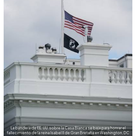
La bandera de EE. UU. sobre la Casa Blanca se baja para honrar el
fallecimiento de la reina Isabel II de Gran Bretaña en Washington, DC