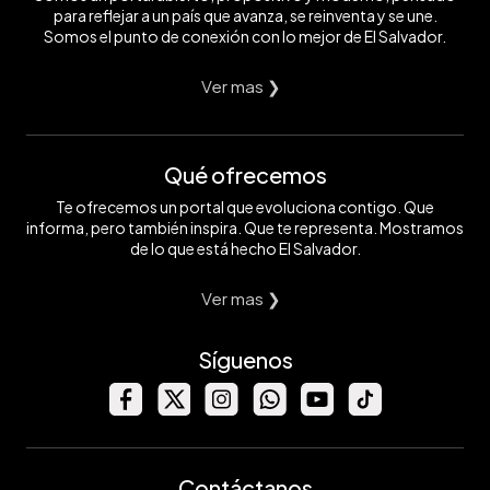
para reflejar a un país que avanza, se reinventa y se une.
Somos el punto de conexión con lo mejor de El Salvador.
Ver mas ❯
Qué ofrecemos
Te ofrecemos un portal que evoluciona contigo. Que
informa, pero también inspira. Que te representa. Mostramos
de lo que está hecho El Salvador.
Ver mas ❯
Síguenos
Contáctanos