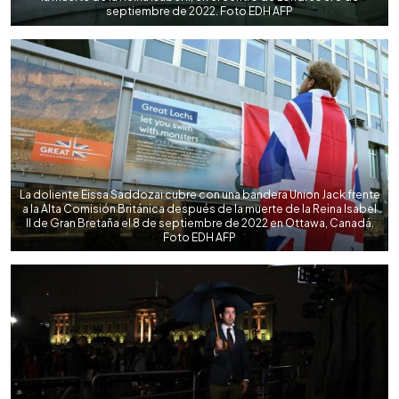
septiembre de 2022. Foto EDH AFP
La doliente Eissa Saddozai cubre con una bandera Union Jack frente
a la Alta Comisión Británica después de la muerte de la Reina Isabel
II de Gran Bretaña el 8 de septiembre de 2022 en Ottawa, Canadá.
Foto EDH AFP