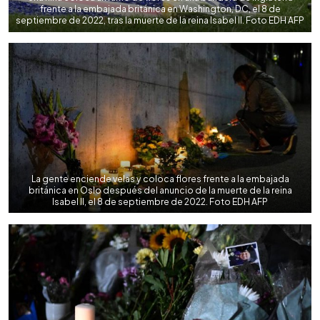
frente a la embajada británica en Washington, DC, el 8 de
septiembre de 2022, tras la muerte de la reina Isabel II. Foto EDH AFP
La gente enciende velas y coloca flores frente a la embajada
británica en Oslo después del anuncio de la muerte de la reina
Isabel II, el 8 de septiembre de 2022. Foto EDH AFP