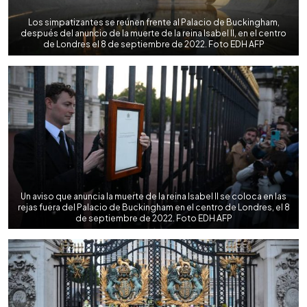
Los simpatizantes se reúnen frente al Palacio de Buckingham,
después del anuncio de la muerte de la reina Isabel II, en el centro
de Londres el 8 de septiembre de 2022. Foto EDH AFP
Un aviso que anuncia la muerte de la reina Isabel II se coloca en las
rejas fuera del Palacio de Buckingham en el centro de Londres, el 8
de septiembre de 2022. Foto EDH AFP