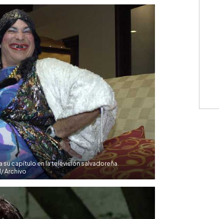
WhatsApp
Copiar link
a su capítulo en la televisión salvadoreña.
/ Archivo