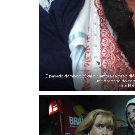
El pasado domingo 25 de diciembre se despidió d
mejor conocido co
Foto EDH