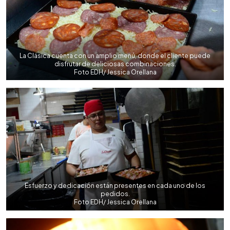
La Clásica cuenta con un amplio menú, donde el cliente puede
disfrutar de deliciosas combinaciones.
Foto EDH/ Jessica Orellana
Esfuerzo y dedicación están presentes en cada uno de los
pedidos.
Foto EDH/ Jessica Orellana