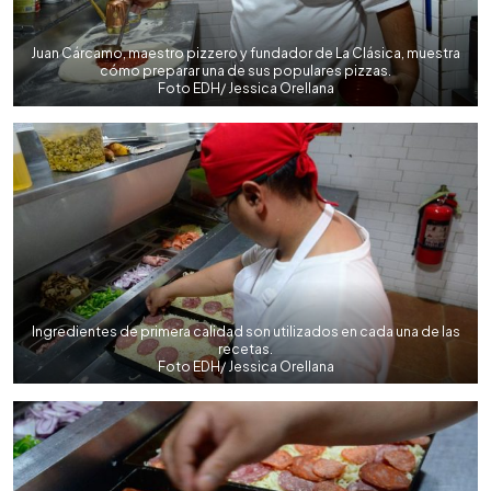
Juan Cárcamo, maestro pizzero y fundador de La Clásica, muestra
cómo preparar una de sus populares pizzas.
Foto EDH/ Jessica Orellana
Ingredientes de primera calidad son utilizados en cada una de las
recetas.
Foto EDH/ Jessica Orellana