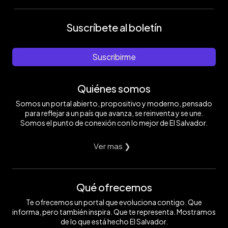
Suscríbete al boletín
Suscribirme
Quiénes somos
Somos un portal abierto, propositivo y moderno, pensado
para reflejar a un país que avanza, se reinventa y se une.
Somos el punto de conexión con lo mejor de El Salvador.
Ver mas ❯
Qué ofrecemos
Te ofrecemos un portal que evoluciona contigo. Que
informa, pero también inspira. Que te representa. Mostramos
de lo que está hecho El Salvador.