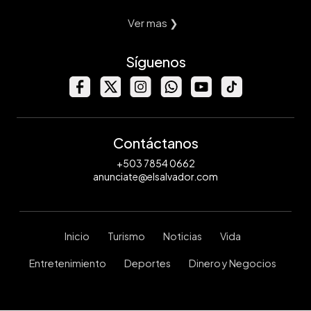
Ver mas ❯
Síguenos
Contáctanos
+503 7854 0662
anunciate@elsalvador.com
Inicio
Turismo
Noticias
Vida
Entretenimiento
Deportes
Dinero y Negocios