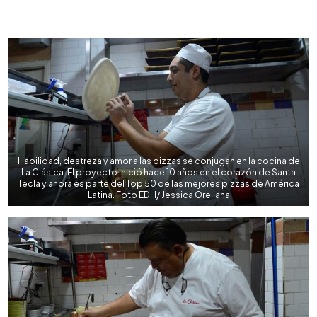
0:00
►
Escuchar artículo
Habilidad, destreza y amor a las pizzas se conjugan en la cocina de
La Clásica. El proyecto inició hace 10 años en el corazón de Santa
Tecla y ahora es parte del Top 50 de las mejores pizzas de América
Latina. Foto EDH/ Jessica Orellana