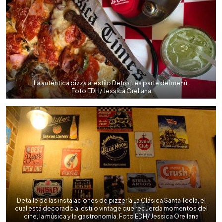
La auténtica pizza al estilo Detroit es parte del menú.
Foto EDH/ Jessica Orellana
Detalle de las instalaciones de pizzería La Clásica Santa Tecla, el
cual está decorado al estilo vintage que recuerda momentos del
cine, la música y la gastronomía. Foto EDH/ Jessica Orellana