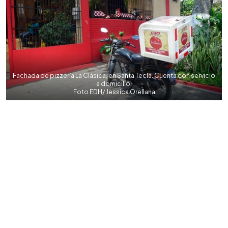
Fachada de pizzería La Clásica, en Santa Tecla. Cuenta con servicio
a domicilio.
Foto EDH/ Jessica Orellana