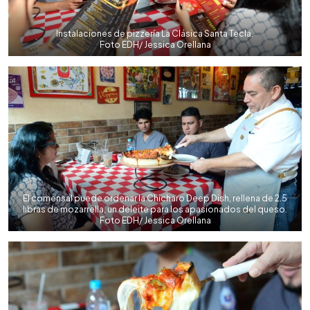
Instalaciones de pizzería La Clásica Santa Tecla.
Foto EDH/ Jessica Orellana
El comensal puede ordenar la Chicharo Deep Dish, rellena de 2.5
libras de mozarrella, un deleite para los apasionados del queso.
Foto EDH/ Jessica Orellana