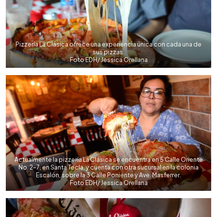
Pizzería La Clásica ofrece una experiencia única con cada una de
sus pizzas.
Foto EDH/ Jessica Orellana
Actualmente la pizzería La Clásica se encuentra en 5 Calle Oriente
No. 2-7, en Santa Tecla, y cuenta con otra sucursal en la colonia
Escalón, sobre la 3 Calle Poniente y Ave. Masferrer.
Foto EDH/ Jessica Orellana