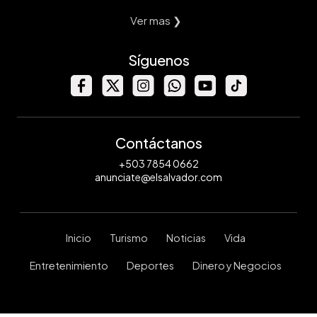
Ver mas ❯
Síguenos
Contáctanos
+503 7854 0662
anunciate@elsalvador.com
Inicio
Turismo
Noticias
Vida
Entretenimiento
Deportes
Dinero y Negocios