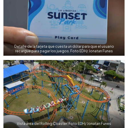
Detalle de la tarjeta que cuesta un dólar para que el usuario
recargue para pagar los juegos. Foto EDH/ Jonatan Funes
Vista área del Rolling Coaster. Foto EDH/ Jonatan Funes