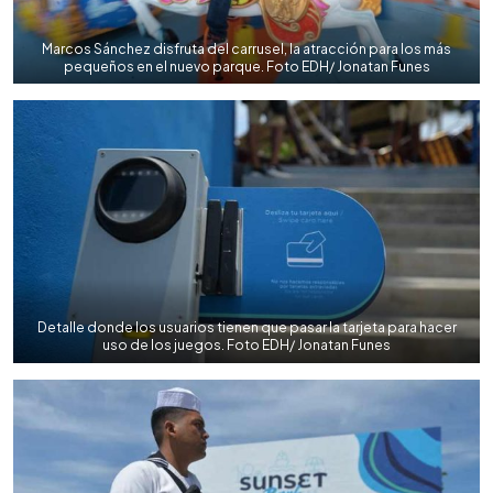
Marcos Sánchez disfruta del carrusel, la atracción para los más
pequeños en el nuevo parque. Foto EDH/ Jonatan Funes
Detalle donde los usuarios tienen que pasar la tarjeta para hacer
uso de los juegos. Foto EDH/ Jonatan Funes