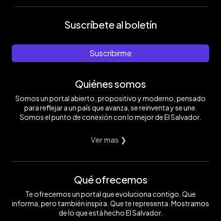
Suscríbete al boletín
Suscribirme
Quiénes somos
Somos un portal abierto, propositivo y moderno, pensado
para reflejar a un país que avanza, se reinventa y se une.
Somos el punto de conexión con lo mejor de El Salvador.
Ver mas ❯
Qué ofrecemos
Te ofrecemos un portal que evoluciona contigo. Que
informa, pero también inspira. Que te representa. Mostramos
de lo que está hecho El Salvador.