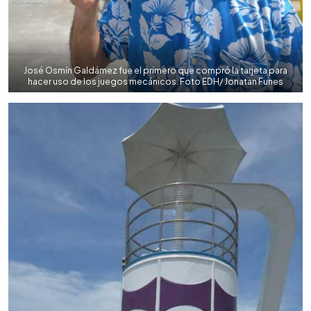
José Osmín Galdámez fue el primero que compró la tarjeta para
hacer uso de los juegos mecánicos. Foto EDH/ Jonatan Funes