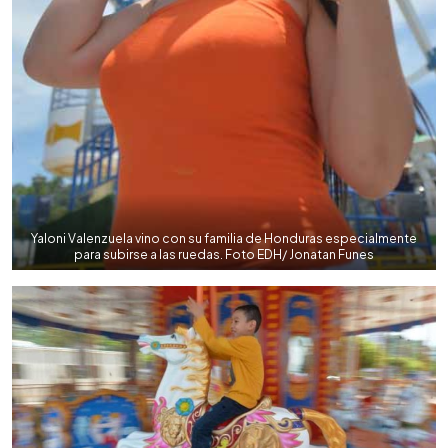
Yaloni Valenzuela vino con su familia de Honduras especialmente
para subirse a las ruedas. Foto EDH/ Jonatan Funes