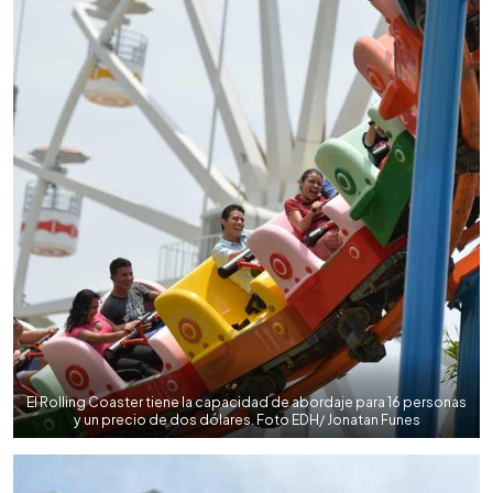
El Rolling Coaster tiene la capacidad de abordaje para 16 personas
y un precio de dos dólares. Foto EDH/ Jonatan Funes