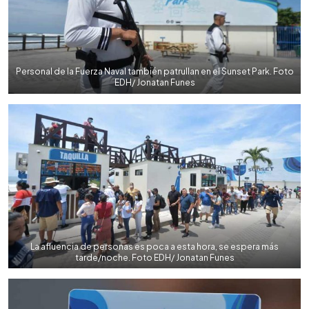
Personal de la Fuerza Naval también patrullan en el Sunset Park. Foto
EDH/ Jonatan Funes
La afluencia de personas es poca a esta hora, se espera más
tarde/noche. Foto EDH/ Jonatan Funes