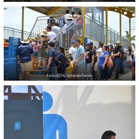
Foto EDH/ Jonatan Funes