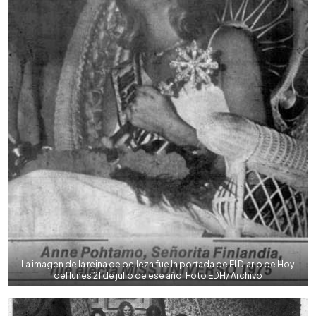
La imagen de la reina de belleza fue la portada de El Diario de Hoy
del lunes 21 de julio de ese año. Foto EDH/ Archivo