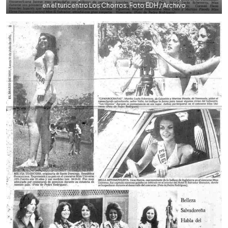
en el turicentro Los Chorros. Foto EDH / Archivo