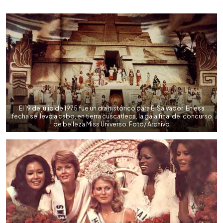
0:00
►
Escuchar artículo
El 19 de julio de 1975 fue un día histórico para El Salvador. En esa
fecha se llevó a cabo, en tierra cuscatleca, la gala final del concurso
de belleza Miss Universo. Foto/ Archivo