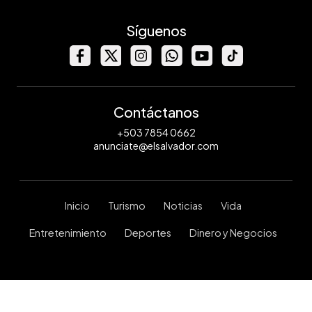
Síguenos
Contáctanos
+503 7854 0662
anunciate@elsalvador.com
Inicio
Turismo
Noticias
Vida
Entretenimiento
Deportes
Dinero y Negocios