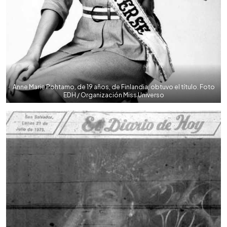
Anne Marie Pohtamo, de 19 años, de Finlandia, obtuvo el título. Foto
EDH / Organización Miss Universo