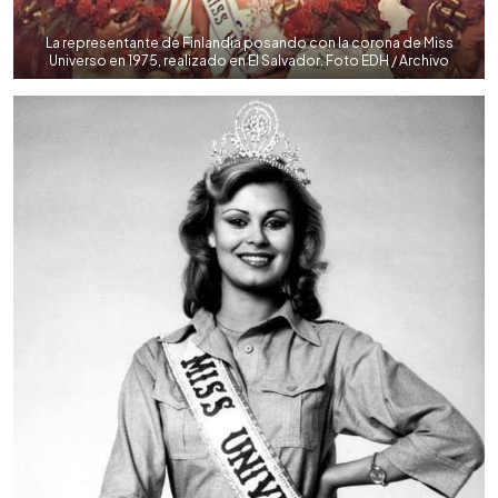
La representante de Finlandia posando con la corona de Miss
Universo en 1975, realizado en El Salvador. Foto EDH / Archivo