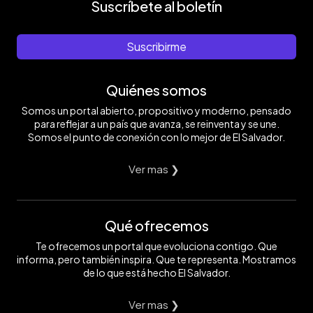
Suscríbete al boletín
Suscribirme
Quiénes somos
Somos un portal abierto, propositivo y moderno, pensado
para reflejar a un país que avanza, se reinventa y se une.
Somos el punto de conexión con lo mejor de El Salvador.
Ver mas ❯
Qué ofrecemos
Te ofrecemos un portal que evoluciona contigo. Que
informa, pero también inspira. Que te representa. Mostramos
de lo que está hecho El Salvador.
Ver mas ❯