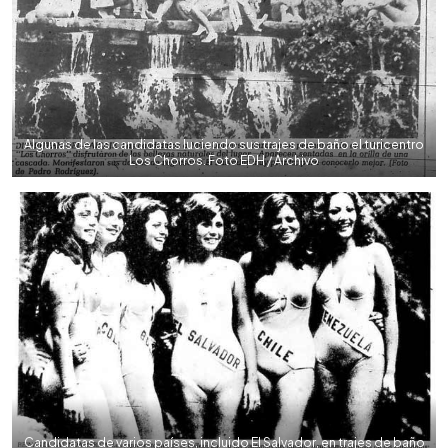
Algunas de las candidatas luciendo sus trajes de baño el turicentro
Los Chorros. Foto EDH / Archivo
Candidatas de varios países, incluido El Salvador, en trajes de baño