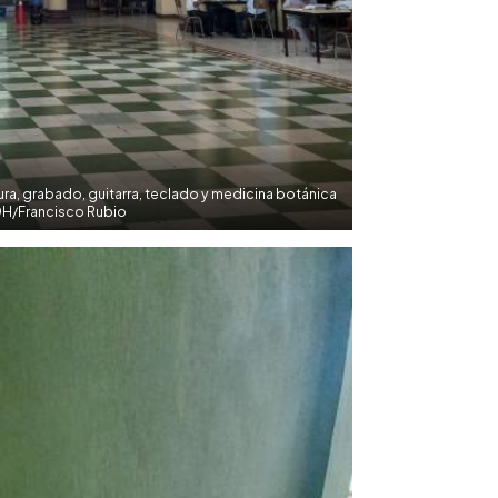
ura, grabado, guitarra, teclado y medicina botánica
DH/Francisco Rubio