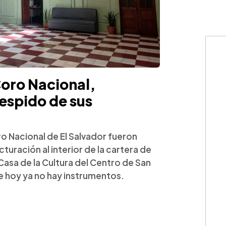
 Coro Nacional,
espido de sus
 Nacional de El Salvador fueron
uración al interior de la cartera de
Casa de la Cultura del Centro de San
de hoy ya no hay instrumentos.