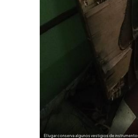
El lugar conserva algunos vestigios de instrument