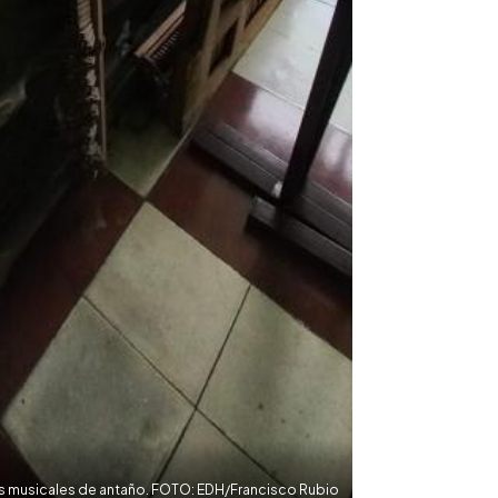
os musicales de antaño. FOTO: EDH/Francisco Rubio