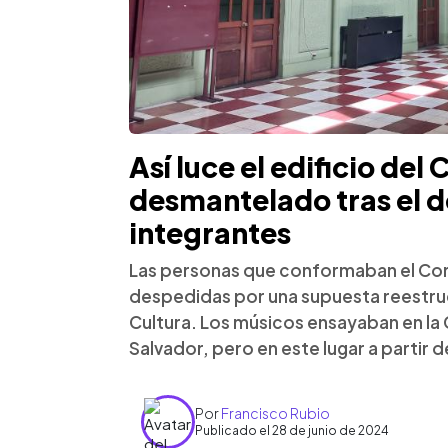
Así luce el edificio del
desmantelado tras el d
integrantes
Las personas que conformaban el Coro
despedidas por una supuesta reestruct
Cultura. Los músicos ensayaban en la 
Salvador, pero en este lugar a partir 
Por
Francisco Rubio
Publicado el 28 de junio de 2024