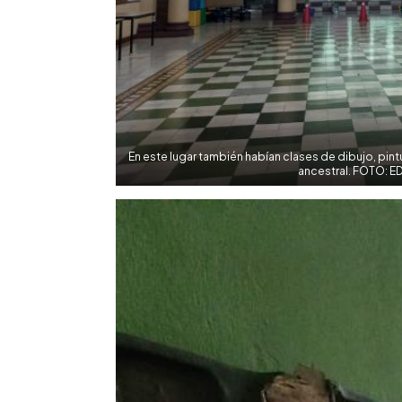
En este lugar también habían clases de dibujo, pint
ancestral. FOTO: E