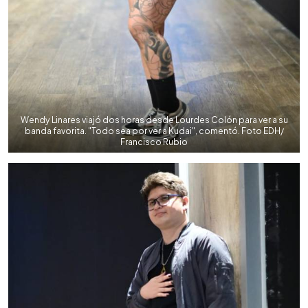
Wendy Linares viajó dos horas desde Lourdes Colón para ver a su
banda favorita. "Todo sea por ver a Kudai", comentó. Foto EDH/
Francisco Rubio