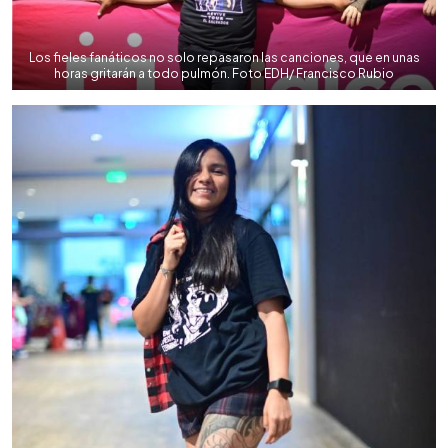
Los fieles fanáticos no solo repasaron las canciones, que en unas
horas gritarán a todo pulmón. Foto EDH/ Francisco Rubio