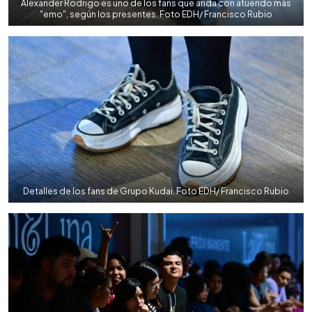
Alexander Rodrigo es uno de los fans que anda con atuendo más
"emo", según los presentes. Foto EDH/ Francisco Rubio
Detalles de los fans de Grupo Kudai. Foto EDH/ Francisco Rubio