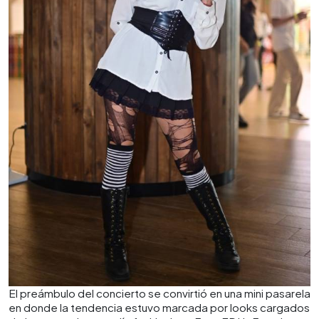
El preámbulo del concierto se convirtió en una mini pasarela
en donde la tendencia estuvo marcada por looks cargados