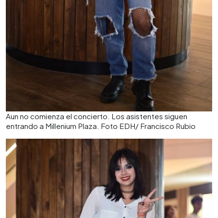
Aun no comienza el concierto. Los asistentes siguen
entrando a Millenium Plaza. Foto EDH/ Francisco Rubio