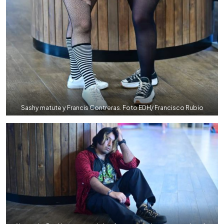
Sashy matute y Francis Contreras. Foto EDH/ Francisco Rubio