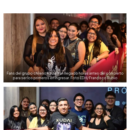
0:00
►
Escuchar artículo
Fans del grupo chileno Kudai han llegado horas antes del concierto
para ser los primeros en ingresar. Foto EDH/ Francisco Rubio