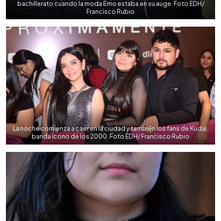
bachillerato cuando la moda Emo estaba en su auge. Foto EDH/
Francisco Rubio
La noche comienza a caer en la ciudad y también los fans de Kudai,
banda ícono de los 2000. Foto EDH/ Francisco Rubio