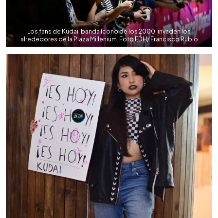
Los fans de Kudai, banda ícono de los 2000, invaden los
alrededores de la Plaza Millenium. Foto EDH/ Francisco Rubio