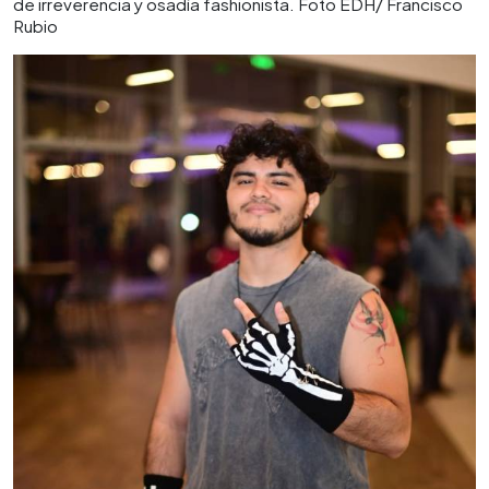
de irreverencia y osadía fashionista. Foto EDH/ Francisco
Rubio