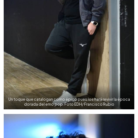
Un toque que catalogan como épico pues los hará revivir la época
dorada del emo pop. Foto EDH/ Francisco Rubio