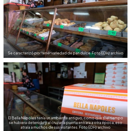
Se caracterizó por tener variedad de pan dulce. Foto EDH/ archivo
El Bella Nápoles tenía un ambiente antiguo, como que si el tiempo
se hubiera detenido y al cruzar la puerta entrara a otra época, eso
atraía a muchos de sus visitantes. Foto EDH/ archivo