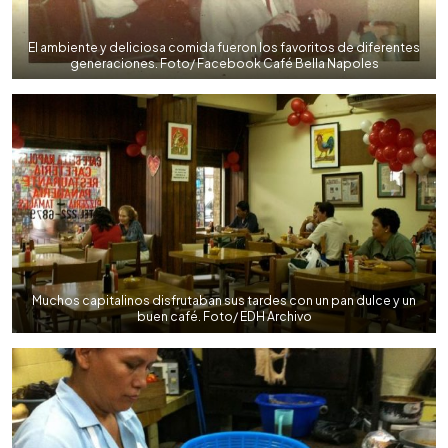
El ambiente y deliciosa comida fueron los favoritos de diferentes
generaciones. Foto/ Facebook Café Bella Napoles
Muchos capitalinos disfrutaban sus tardes con un pan dulce y un
buen café. Foto/ EDH Archivo