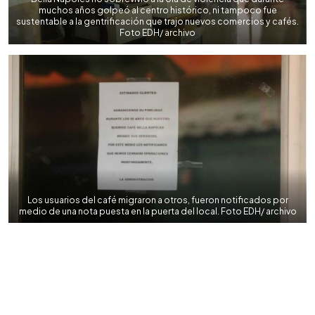
muchos años golpeó al centro histórico, ni tampoco fue
sustentable a la gentrificación que trajo nuevos comercios y cafés.
Foto EDH/ archivo
Los usuarios del café migraron a otros, fueron notificados por
medio de una nota puesta en la puerta del local. Foto EDH/ archivo