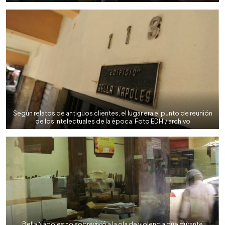
Según relatos de antiguos clientes, el lugar era el punto de reunión
de los intelectuales de la época. Foto EDH./ archivo
Bella Nápoles no sobrevivió a la ola de violencia que durante