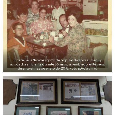
El café Bella Nápoles gozó de popularidad por su menú y
acogedor ambiente durante 56 años; sin embargo, este cerró
durante el mes de enero del 2018. Foto EDH/ archivo