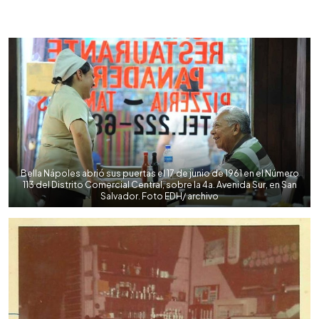
0:00
►
Escuchar artículo
Bella Nápoles abrió sus puertas el 17 de junio de 1961 en el Número
113 del Distrito Comercial Central, sobre la 4a. Avenida Sur, en San
Salvador. Foto EDH/ archivo