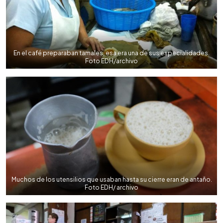
En el café preparaban tamales, esa era una de sus especialidades.
Foto EDH/archivo
Muchos de los utensilios que usaban hasta su cierre eran de antaño.
Foto EDH/ archivo