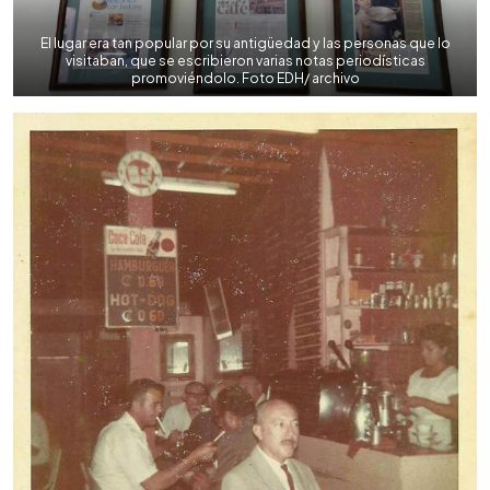
El lugar era tan popular por su antigüedad y las personas que lo
visitaban, que se escribieron varias notas periodísticas
promoviéndolo. Foto EDH/ archivo