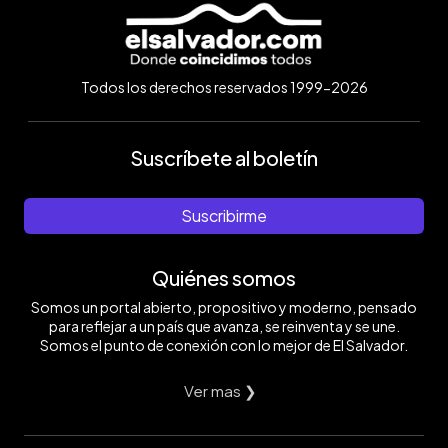
Todos los derechos reservados 1999-2026
Suscríbete al boletín
Suscribirme
Quiénes somos
Somos un portal abierto, propositivo y moderno, pensado
para reflejar a un país que avanza, se reinventa y se une.
Somos el punto de conexión con lo mejor de El Salvador.
Ver mas ❯