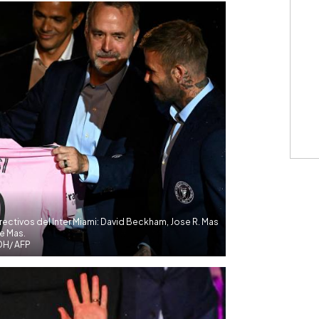
rectivos del Inter Miami: David Beckham, Jose R. Mas
e Mas.
DH/ AFP