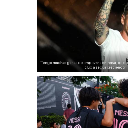
“Tengo muchas ganas de empezar a entrenar, de com
club a seguir creciendo”,