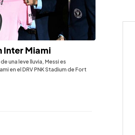
n Inter Miami
e una leve lluvia, Messi es
iami en el DRV PNK Stadium de Fort
WhatsApp
Copiar link