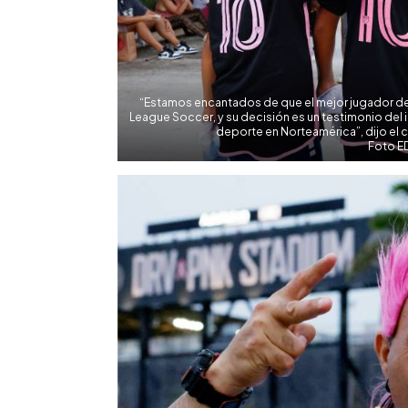
“Estamos encantados de que el mejor jugador del 
League Soccer, y su decisión es un testimonio del i
deporte en Norteamérica”, dijo el 
Foto E