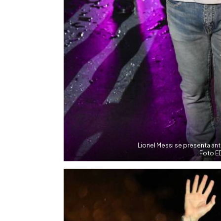
Lionel Messi se presenta ante
Foto E