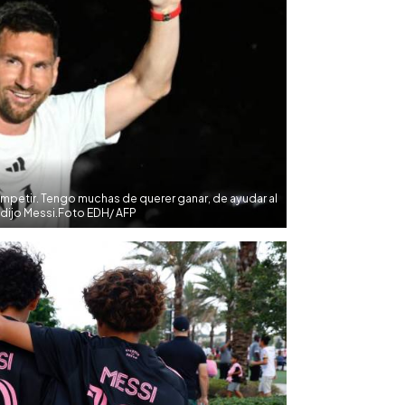
petir. Tengo muchas de querer ganar, de ayudar al
 dijo Messi.Foto EDH/ AFP