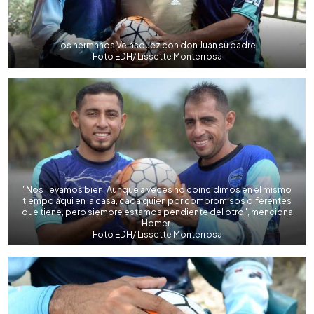
Los hermanos Velásquez con don Juan su padre.
Foto EDH/ Lissette Monterrosa
"Nos llevamos bien. Aunque a veces no coincidimos en el mismo
tiempo aqui en la casa, cada quien por compromisos diferentes
que tiene, pero siempre estamos pendiente del otro", menciona
Homer.
Foto EDH/ Lissette Monterrosa