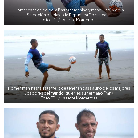
Homer es técnico de la Barra ( femenino y masculino) y de la
Selección de playa de República Dominicana.
Foto EDH/ Lissette Monterrosa
Homer, manifiesta estar feliz de tener en casa a uno de los mejores
jugadores del mundo, quien es su hermano Frank.
Foto EDH/ Lissette Monterrosa