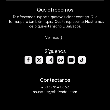
Qué ofrecemos
Te ofrecemos un portal que evoluciona contigo. Que
informa, pero también inspira. Que te representa. Mostramos
de lo que está hecho El Salvador.
Ver mas ❯
Síguenos
Contáctanos
+503 7854 0662
anunciate@elsalvador.com