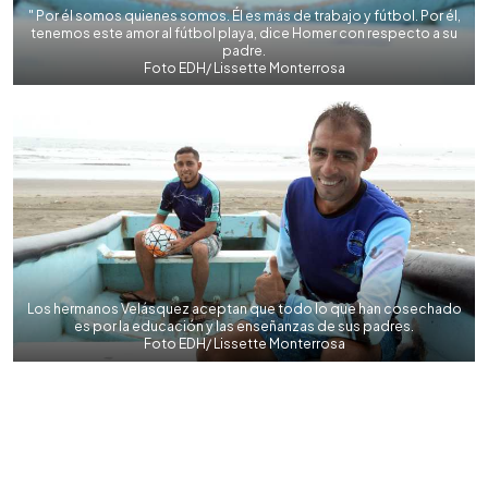
" Por él somos quienes somos. Él es más de trabajo y fútbol. Por él,
tenemos este amor al fútbol playa, dice Homer con respecto a su
padre.
Foto EDH/ Lissette Monterrosa
Los hermanos Velásquez aceptan que todo lo que han cosechado
es por la educación y las enseñanzas de sus padres.
Foto EDH/ Lissette Monterrosa