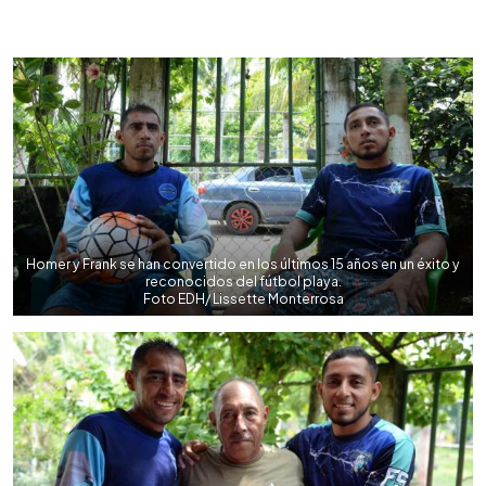
0:00
►
Escuchar artículo
Homer y Frank se han convertido en los últimos 15 años en un éxito y
reconocidos del fútbol playa.
Foto EDH/ Lissette Monterrosa