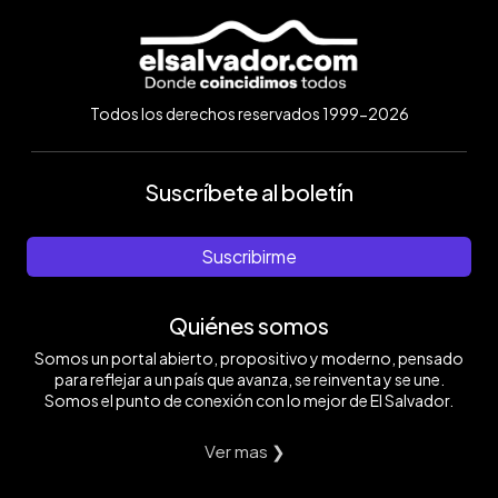
Todos los derechos reservados 1999-2026
Suscríbete al boletín
Suscribirme
Quiénes somos
Somos un portal abierto, propositivo y moderno, pensado
para reflejar a un país que avanza, se reinventa y se une.
Somos el punto de conexión con lo mejor de El Salvador.
Ver mas ❯