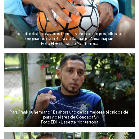
Los futbolistas playeros tienen 15 años de logros, ellos son
originarios de la Barra de Santiago, Ahuachapán.
Foto EDH/ Lissette Monterrosa
Para Frank su hermano " Es ahora uno de los mejores técnicos del
país y del área de Concacaf.
Foto EDH/ Lissette Monterrosa