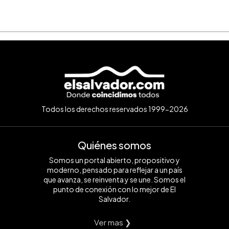
Todos los derechos reservados 1999-2026
Quiénes somos
Somos un portal abierto, propositivo y
moderno, pensado para reflejar a un país
que avanza, se reinventa y se une. Somos el
punto de conexión con lo mejor de El
Salvador.
Ver mas ❯