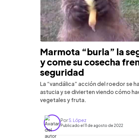
Marmota “burla” la seg
y come su cosecha fre
seguridad
La “vandálica” acción del roedor se ha
astucia y se divierten viendo cómo ha
vegetales y fruta.
Por
S. López
Publicado el 11 de agosto de 2022