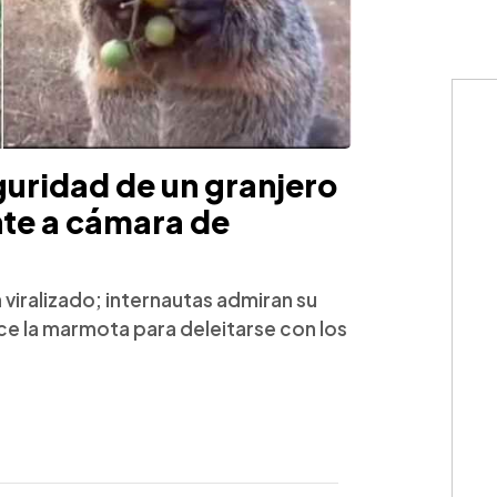
uridad de un granjero
nte a cámara de
 viralizado; internautas admiran su
ce la marmota para deleitarse con los