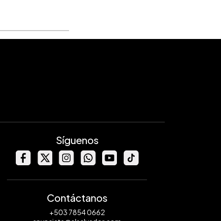
Síguenos
Contáctanos
+503 7854 0662