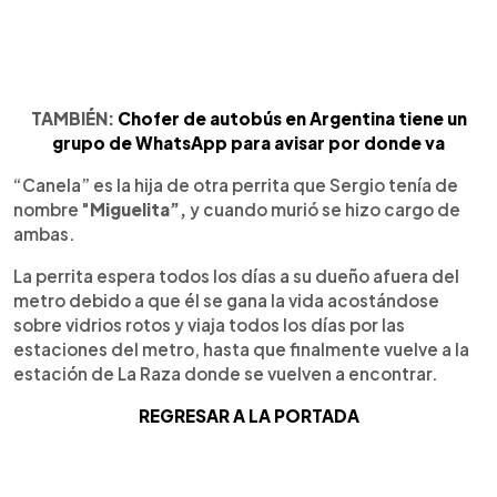
TAMBIÉN:
Chofer de autobús en Argentina tiene un
grupo de WhatsApp para avisar por donde va
“Canela” es la hija de otra perrita que Sergio tenía de
nombre "
Miguelita”,
y cuando murió se hizo cargo de
ambas.
La perrita espera todos los días a su dueño afuera del
metro debido a que él se gana la vida acostándose
sobre vidrios rotos y viaja todos los días por las
estaciones del metro, hasta que finalmente vuelve a la
estación de La Raza donde se vuelven a encontrar.
REGRESAR A LA PORTADA