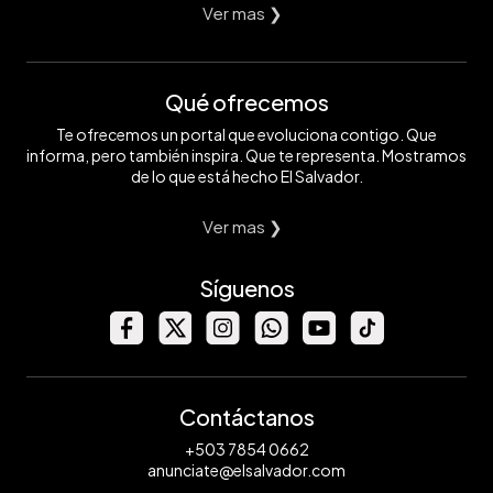
Ver mas ❯
Qué ofrecemos
Te ofrecemos un portal que evoluciona contigo. Que
informa, pero también inspira. Que te representa. Mostramos
de lo que está hecho El Salvador.
Ver mas ❯
Síguenos
Contáctanos
+503 7854 0662
anunciate@elsalvador.com