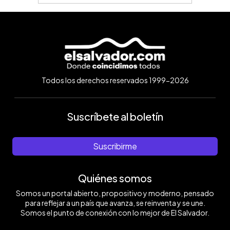
Todos los derechos reservados 1999-2026
Suscríbete al boletín
Suscribirme
Quiénes somos
Somos un portal abierto, propositivo y moderno, pensado
para reflejar a un país que avanza, se reinventa y se une.
Somos el punto de conexión con lo mejor de El Salvador.