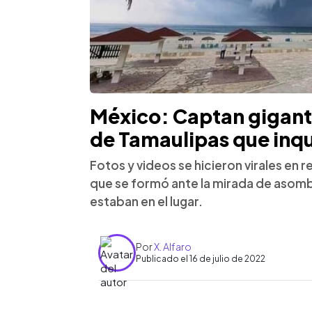
México: Captan gigant
de Tamaulipas que inqu
Fotos y videos se hicieron virales en
que se formó ante la mirada de asomb
estaban en el lugar.
Por
X. Alfaro
Publicado el 16 de julio de 2022