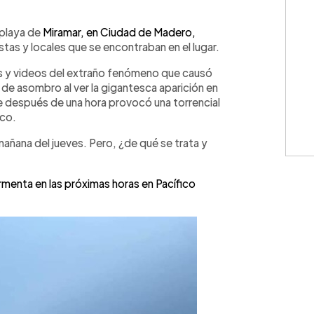
WhatsApp
Copiar link
 playa de
Miramar, en Ciudad de Madero,
tas y locales que se encontraban en el lugar.
ías y videos del extraño fenómeno que causó
 de asombro al ver la gigantesca aparición en
e después de una hora provocó una torrencial
ico.
mañana del jueves. Pero, ¿de qué se trata y
rmenta en las próximas horas en Pacífico