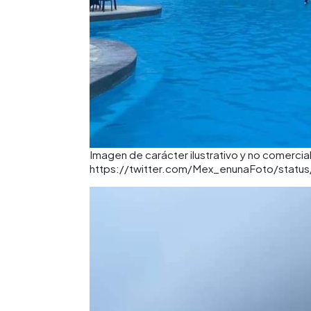
Imagen de carácter ilustrativo y no comercial
https://twitter.com/Mex_enunaFoto/stat