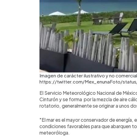
Imagen de carácter ilustrativo y no comercial
https://twitter.com/Mex_enunaFoto/stat
El Servicio Meteorológico Nacional de Méxi
Cinturón y se forma por la mezcla de aire cál
rotatorio, generalmente se originar a unos dos
"El mar es el mayor conservador de energía,
condiciones favorables para que abarquen tod
meteoróloga.