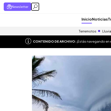
Newsletter
Inicio
Noticias
T
Terremotos
Lluvi
CONTENIDO DE ARCHIVO:
¡Estás navegando en el