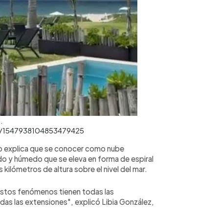
.
us/1547938104853479425
co explica que se conocer como nube
ido y húmedo que se eleva en forma de espiral
 kilómetros de altura sobre el nivel del mar.
 estos fenómenos tienen todas las
as las extensiones", explicó Libia González,