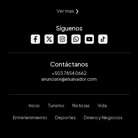
Ver mas ❯
Síguenos
Contáctanos
+503 7854 0662
anunciate@elsalvador.com
Inicio
Turismo
Noticias
Vida
Entretenimiento
Deportes
Dinero y Negocios