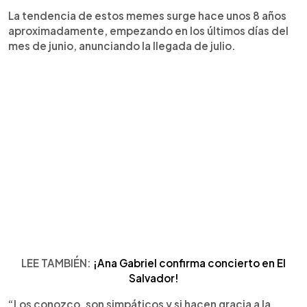
La tendencia de estos memes surge hace unos 8 años
aproximadamente, empezando en los últimos días del
mes de junio, anunciando la llegada de julio.
LEE TAMBIÉN:
¡Ana Gabriel confirma concierto en El
Salvador!
“Los conozco, son simpáticos y si hacen gracia a la