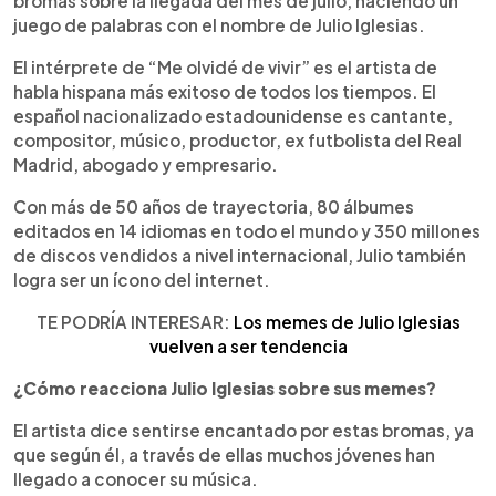
bromas sobre la llegada del mes de julio, haciendo un
juego de palabras con el nombre de Julio Iglesias.
El intérprete de “Me olvidé de vivir” es el artista de
habla hispana más exitoso de todos los tiempos. El
español nacionalizado estadounidense es cantante,
compositor, músico, productor, ex futbolista del Real
Madrid, abogado y empresario.
Con más de 50 años de trayectoria, 80 álbumes
editados en 14 idiomas en todo el mundo y 350 millones
de discos vendidos a nivel internacional, Julio también
logra ser un ícono del internet.
TE PODRÍA INTERESAR:
Los memes de Julio Iglesias
vuelven a ser tendencia
¿Cómo reacciona Julio Iglesias sobre sus memes?
El artista dice sentirse encantado por estas bromas, ya
que según él, a través de ellas muchos jóvenes han
llegado a conocer su música.