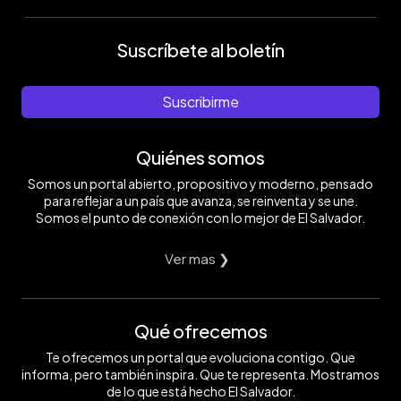
Suscríbete al boletín
Suscribirme
Quiénes somos
Somos un portal abierto, propositivo y moderno, pensado
para reflejar a un país que avanza, se reinventa y se une.
Somos el punto de conexión con lo mejor de El Salvador.
Ver mas ❯
Qué ofrecemos
Te ofrecemos un portal que evoluciona contigo. Que
informa, pero también inspira. Que te representa. Mostramos
de lo que está hecho El Salvador.