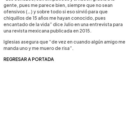
gente, pues me parece bien, siempre que no sean
ofensivos (…) y sobre todo si eso sirvió para que
chiquillos de 15 años me hayan conocido, pues
encantado de la vida” dice Julio en una entrevista para
una revista mexicana publicada en 2015.
Iglesias asegura que “de vez en cuando algún amigo me
manda uno y me muero de risa”.
REGRESAR A PORTADA