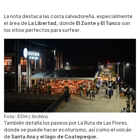
La nota destaca las costa salvadoreña, especialmente
el área de
La Libertad,
donde
El Zonte y El Tunco
son
los sitios perfectos para surfear.
Foto: EDH / Archivo
También detalla los paseos por La Ruta de Las Flores,
donde se puede hacer ecoturismo, así como el volcán
de
Santa Ana y el lago de Coatepeque.