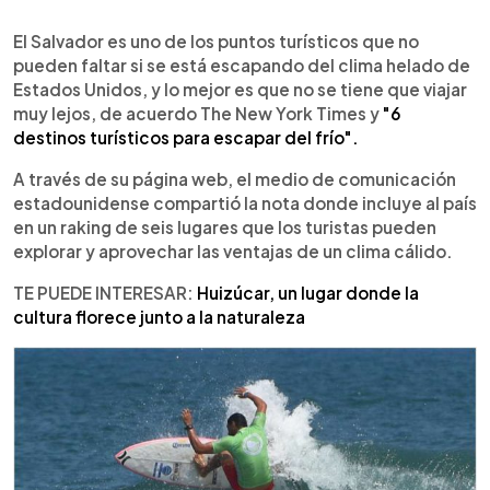
0:00
►
Escuchar artículo
El Salvador es uno de los puntos turísticos que no
pueden faltar si se está escapando del clima helado de
Estados Unidos, y lo mejor es que no se tiene que viajar
muy lejos, de acuerdo The New York Times y
"6
destinos turísticos para escapar del frío".
A través de su página web, el medio de comunicación
estadounidense compartió la nota donde incluye al país
en un raking de seis lugares que los turistas pueden
explorar y aprovechar las ventajas de un clima cálido.
TE PUEDE INTERESAR:
Huizúcar, un lugar donde la
cultura florece junto a la naturaleza