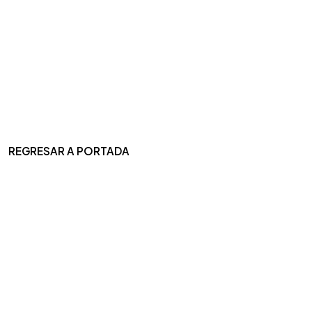
REGRESAR A PORTADA