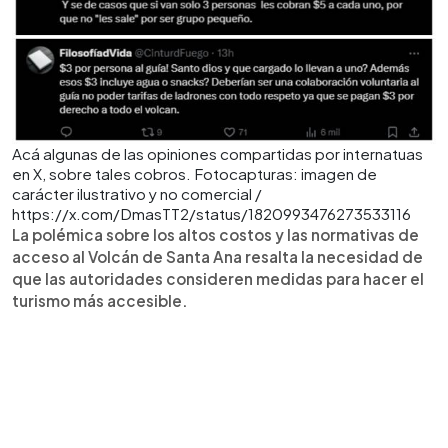
Acá algunas de las opiniones compartidas por internatuas
en X, sobre tales cobros. Fotocapturas: imagen de
carácter ilustrativo y no comercial /
https://x.com/DmasTT2/status/1820993476273533116
La polémica sobre los altos costos y las normativas de
acceso al Volcán de Santa Ana resalta la necesidad de
que las autoridades consideren medidas para hacer el
turismo más accesible.