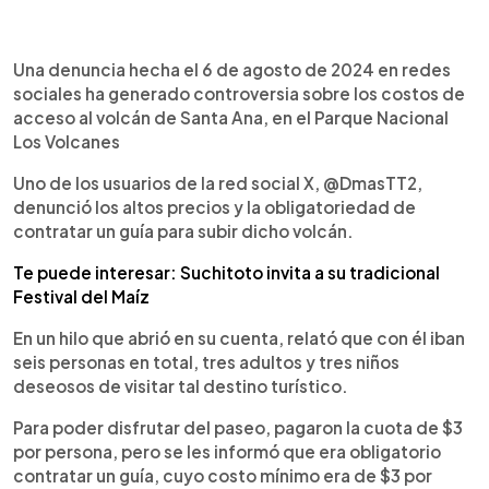
0:00
►
Escuchar artículo
Una denuncia hecha el 6 de agosto de 2024 en redes
sociales ha generado controversia sobre los costos de
acceso al volcán de Santa Ana, en el Parque Nacional
Los Volcanes
Uno de los usuarios de la red social X, @DmasTT2,
denunció los altos precios y la obligatoriedad de
contratar un guía para subir dicho volcán.
Te puede interesar: Suchitoto invita a su tradicional
Festival del Maíz
En un hilo que abrió en su cuenta, relató que con él iban
seis personas en total, tres adultos y tres niños
deseosos de visitar tal destino turístico.
Para poder disfrutar del paseo, pagaron la cuota de $3
por persona, pero se les informó que era obligatorio
contratar un guía, cuyo costo mínimo era de $3 por