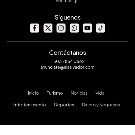
Ver mas ❯
Síguenos
Contáctanos
+503 7854 0662
anunciate@elsalvador.com
Inicio
Turismo
Noticias
Vida
Entretenimiento
Deportes
Dinero y Negocios