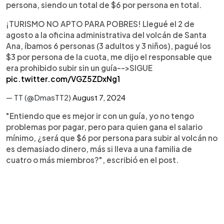
persona, siendo un total de $6 por persona en total.
¡TURISMO NO APTO PARA POBRES! Llegué el 2 de
agosto a la oficina administrativa del volcán de Santa
Ana, íbamos 6 personas (3 adultos y 3 niños), pagué los
$3 por persona de la cuota, me dijo el responsable que
era prohibido subir sin un guía-->SIGUE
pic.twitter.com/VGZ5ZDxNg1
— TT (@DmasTT2)
August 7, 2024
"Entiendo que es mejor ir con un guía, yo no tengo
problemas por pagar, pero para quien gana el salario
mínimo, ¿será que $6 por persona para subir al volcán no
es demasiado dinero, más si lleva a una familia de
cuatro o más miembros?", escribió en el post.