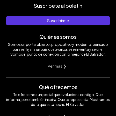
Suscríbete al boletín
Suscribirme
Quiénes somos
Somos un portal abierto, propositivo y moderno, pensado
para reflejar a un país que avanza, se reinventa y se une.
Somos el punto de conexión con lo mejor de El Salvador.
Ver mas ❯
Qué ofrecemos
Te ofrecemos un portal que evoluciona contigo. Que
informa, pero también inspira. Que te representa. Mostramos
de lo que está hecho El Salvador.