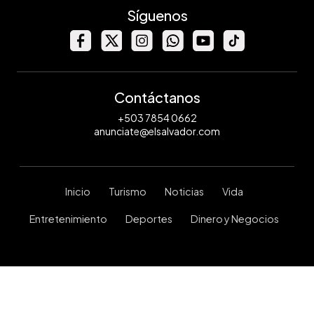
Síguenos
Contáctanos
+503 7854 0662
anunciate@elsalvador.com
Inicio
Turismo
Noticias
Vida
Entretenimiento
Deportes
Dinero y Negocios