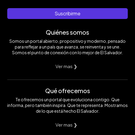
Suscribirme
Quiénes somos
Somos un portal abierto, propositivo y moderno, pensado
para reflejar a un país que avanza, se reinventa y se une.
Somos el punto de conexión con lo mejor de El Salvador.
Ver mas ❯
Qué ofrecemos
Te ofrecemos un portal que evoluciona contigo. Que
informa, pero también inspira. Que te representa. Mostramos
de lo que está hecho El Salvador.
Ver mas ❯