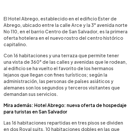
0:00
►
Escuchar artículo
El Hotel Abrego, establecido en el edificio Ester de
Abrego, ubicado entre la calle Arce y la 3° avenida norte
No 110, en el barrio Centro de San Salvador, es la primera
oferta hotelera en el nuevo rostro del centro histórico
capitalino.
Con 16 habitaciones y una terraza que permite tener
una vista de 360° de las calles y avenidas que le rodean,
al edificio se ha vuelto el favorito de los hermanos
lejanos que llegan con fines turísticos; según la
administración, las personas de países asiáticos y
alemanes son los segundos y terceros visitantes que
demandan sus servicios.
Mira además: Hotel Abrego: nueva oferta de hospedaje
para turistas en San Salvador
Las 16 habitaciones repartidas en tres pisos se dividen
en dos Royal suits, 10 habitaciones dobles en las que