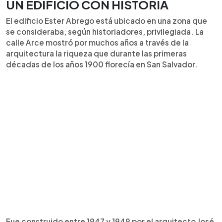
UN EDIFICIO CON HISTORIA
El edificio Ester Abrego está ubicado en una zona que
se consideraba, según historiadores, privilegiada. La
calle Arce mostró por muchos años a través de la
arquitectura la riqueza que durante las primeras
décadas de los años 1900 florecía en San Salvador.
Fue construido entre 1947 y 1949 por el arquitecto José