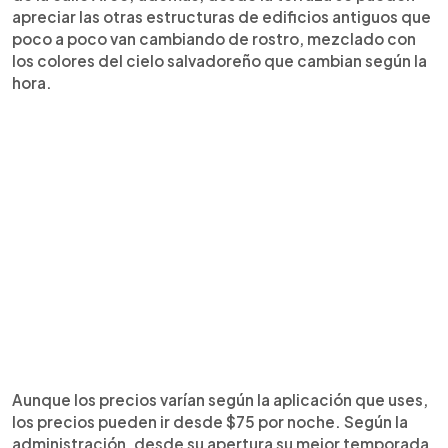
apreciar las otras estructuras de edificios antiguos que
poco a poco van cambiando de rostro, mezclado con
los colores del cielo salvadoreño que cambian según la
hora.
Aunque los precios varían según la aplicación que uses,
los precios pueden ir desde $75 por noche. Según la
administración, desde su apertura su mejor temporada