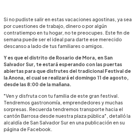
0:00
►
Escuchar artículo
Si no pudiste salir en estas vacaciones agostinas, ya sea
por cuestiones de trabajo, dinero o por algún
contratiempo en tu hogar, no te preocupes. Este fin de
semana puede ser el ideal para darte ese merecido
descanso a lado de tus familiares o amigos.
Y es que el distrito de Rosario de Mora, en San
Salvador Sur, te estará esperando con las puertas
abiertas para que disfrutes del tradicional Festival de
la Anona, el cual se realizará el domingo 11 de agosto,
desde las 8:00 de la mañana.
"Ven y disfruta con tu familia de este gran festival.
Tendremos gastronomía, emprendedores y muchas
sorpresas. Recuerda tendremos transporte hacia el
cantón Barrosa desde nuestra plaza pública", detalló la
alcaldía de San Salvador Sur en una publicación en su
página de Facebook.