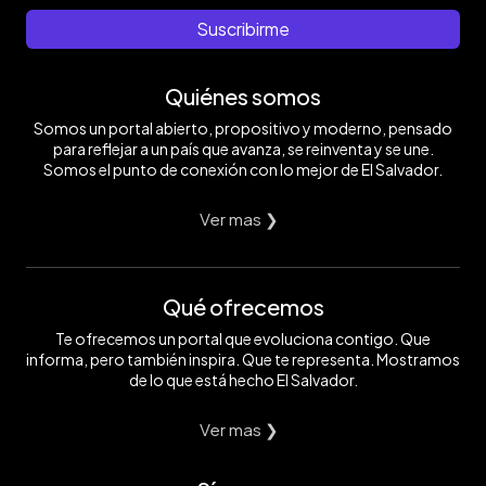
Suscribirme
Quiénes somos
Somos un portal abierto, propositivo y moderno, pensado
para reflejar a un país que avanza, se reinventa y se une.
Somos el punto de conexión con lo mejor de El Salvador.
Ver mas ❯
Qué ofrecemos
Te ofrecemos un portal que evoluciona contigo. Que
informa, pero también inspira. Que te representa. Mostramos
de lo que está hecho El Salvador.
Ver mas ❯