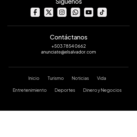
Síguenos
Contáctanos
+503 7854 0662
anunciate@elsalvador.com
Inicio
Turismo
Noticias
Vida
Entretenimiento
Deportes
Dinero y Negocios