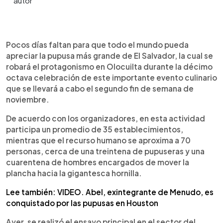
0:00
►
Escuchar artículo
Pocos días faltan para que todo el mundo pueda
apreciar la pupusa más grande de El Salvador, la cual se
robará el protagonismo en Olocuilta durante la décimo
octava celebración de este importante evento culinario
que se llevará a cabo el segundo fin de semana de
noviembre.
De acuerdo con los organizadores, en esta actividad
participa un promedio de 35 establecimientos,
mientras que el recurso humano se aproxima a 70
personas, cerca de una treintena de pupuseras y una
cuarentena de hombres encargados de mover la
plancha hacia la gigantesca hornilla.
Lee también: VIDEO. Abel, exintegrante de Menudo, es
conquistado por las pupusas en Houston
Ayer, se realizó el ensayo principal en el sector del