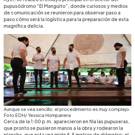
pupusódromo “El Manguito”, donde curiosos y medios
de comunicación se reunieron para observar paso a
paso cómo será la logística para la preparación de esta
magnífica delicia.
Aunque se vea sencillo, el procedimiento es muy complejo.
Foto EDH/ Yessica Hompanera
Cerca de la 1:00 p.m. aparecieron en fila las pupuseras,
que pronto se pusieron manos a la obra y rodearon la
plancha, que esta vez mide 5.5 metros de diámetro; el