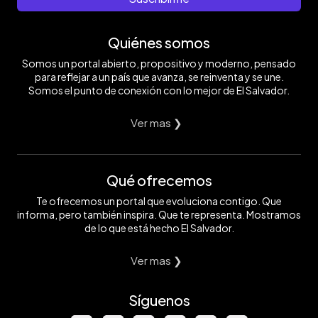
Quiénes somos
Somos un portal abierto, propositivo y moderno, pensado
para reflejar a un país que avanza, se reinventa y se une.
Somos el punto de conexión con lo mejor de El Salvador.
Ver mas ❯
Qué ofrecemos
Te ofrecemos un portal que evoluciona contigo. Que
informa, pero también inspira. Que te representa. Mostramos
de lo que está hecho El Salvador.
Ver mas ❯
Síguenos