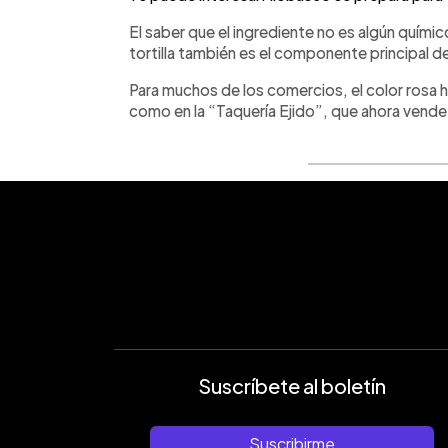
El saber que el ingrediente no es algún químic
tortilla también es el componente principal d
Para muchos de los comercios, el color rosa
como en la “Taquería Ejido”, que ahora vende
Suscríbete al boletín
Suscribirme