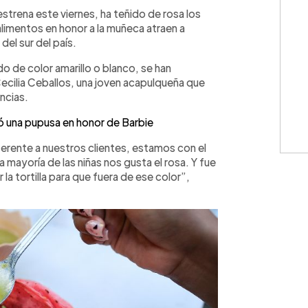
WhatsApp
Copiar link
 estrena este viernes, ha teñido de rosa los
alimentos en honor a la muñeca atraen a
 del sur del país.
do de color amarillo o blanco, se han
Cecilia Ceballos, una joven acapulqueña que
ncias.
ó una pupusa en honor de Barbie
erente a nuestros clientes, estamos con el
la mayoría de las niñas nos gusta el rosa. Y fue
a tortilla para que fuera de ese color”,