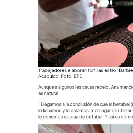
Trabajadores elaboran tortillas estilo “Barbie
Acapulco. Foto: EFE
Aunque a algunos les causa recelo, Ana mencio
es natural.
“Llegamos a la conclusión de que el betabel (
lo licuamos y lo colamos. Y en lugar de utilizar
le ponemos el agua de betabel. Y así es cómo