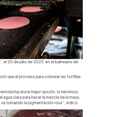
”, el 20 de julio de 2023, en el balneario de
nó que el proceso para colorear las tortillas
remolacha) era la mejor opción, lo hervimos,
 el agua clara para hacer la mezcla de la masa,
 va tomando la pigmentación rosa”, indicó.