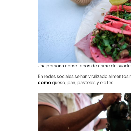
Una persona come tacos de carne de suadero
En redes sociales se han viralizado alimentos
como
queso, pan, pasteles y elotes.