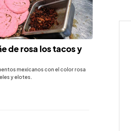
ñe de rosa los tacos y
imentos mexicanos con el color rosa
les y elotes.