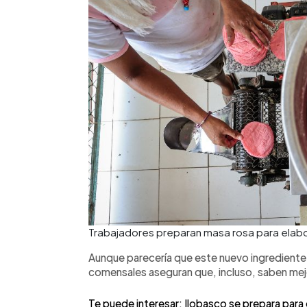
Trabajadores preparan masa rosa para elabora
Aunque parecería que este nuevo ingrediente pu
comensales aseguran que, incluso, saben mej
Te puede interesar: Ilobasco se prepara para el