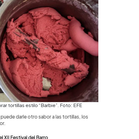
r tortillas estilo “Barbie”. Foto: EFE
ede darle otro sabor a las tortillas, los
or.
 XII Festival del Barro