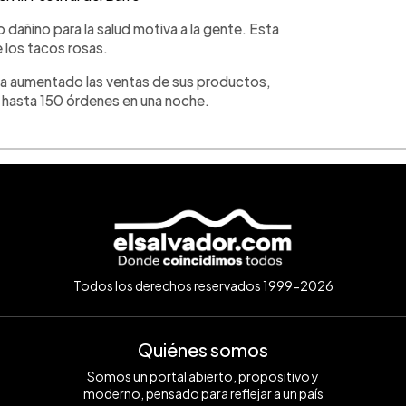
o dañino para la salud motiva a la gente. Esta
e los tacos rosas.
 ha aumentado las ventas de sus productos,
 hasta 150 órdenes en una noche.
Todos los derechos reservados 1999-2026
Quiénes somos
Somos un portal abierto, propositivo y
moderno, pensado para reflejar a un país