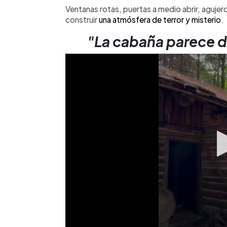
Ventanas rotas, puertas a medio abrir, agujer
construir
una atmósfera de terror y misterio
.
"La cabaña parece de