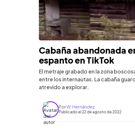
Cabaña abandonada en
espanto en TikTok
El metraje grabado en la zona boscos
entre los internautas. La cabaña gua
atrevido a explorar.
Por
W. Hernández
Publicado el 22 de agosto de 2022