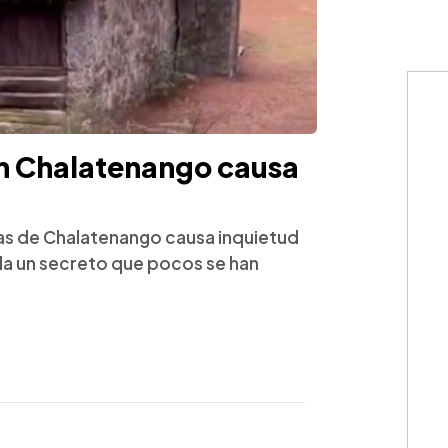
 Chalatenango causa
as de Chalatenango causa inquietud
rda un secreto que pocos se han