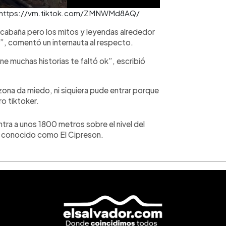
ial: https://vm.tiktok.com/ZMNWMd8AQ/
 cabaña pero los mitos y leyendas alrededor
or”, comentó un internauta al respecto.
e muchas historias te faltó ok”, escribió
 zona da miedo, ni siquiera pude entrar porque
ro tiktoker.
tra a unos 1800 metros sobre el nivel del
so conocido como El Cipreson.