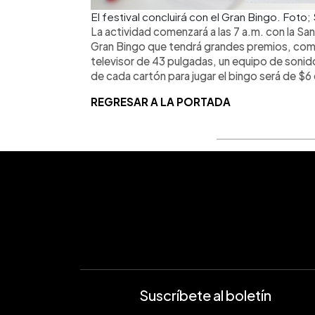
El festival concluirá con el Gran Bingo. Foto
La actividad comenzará a las 7 a.m. con la Santa
Gran Bingo que tendrá grandes premios, como 
televisor de 43 pulgadas, un equipo de sonido,
de cada cartón para jugar el bingo será de $6 
REGRESAR A LA PORTADA
Suscríbete al boletín