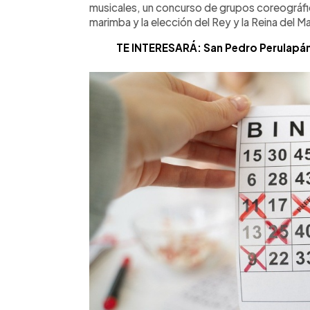
musicales, un concurso de grupos coreográfic
marimba y la elección del Rey y la Reina del Ma
TE INTERESARÁ: San Pedro Perulapán s