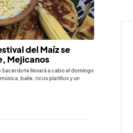
estival del Maíz se
e, Mejicanos
o Sacerdote llevará a cabo el domingo
sica, baile, ricos platillos y un