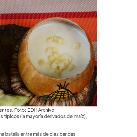
stentes, Foto: EDH Archivo
s típicos (la mayoría derivados del maíz),
na batalla entre más de diez bandas