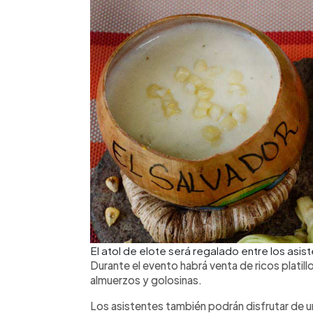
El atol de elote será regalado entre los asi
Durante el evento habrá venta de ricos platillo
almuerzos y golosinas.
Los asistentes también podrán disfrutar de u