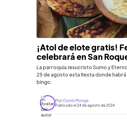
¡Atol de elote gratis! F
celebrará en San Roqu
La parroquia Jesucristo Sumo y Etern
25 de agosto esta fiesta donde habrá mú
bingo.
Por
Osmín Monge
Publicado el 24 de agosto de 2024