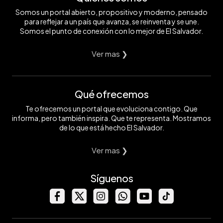
Somos un portal abierto, propositivo y moderno, pensado
para reflejar a un país que avanza, se reinventa y se une.
Somos el punto de conexión con lo mejor de El Salvador.
Ver mas ❯
Qué ofrecemos
Te ofrecemos un portal que evoluciona contigo. Que
informa, pero también inspira. Que te representa. Mostramos
de lo que está hecho El Salvador.
Ver mas ❯
Síguenos