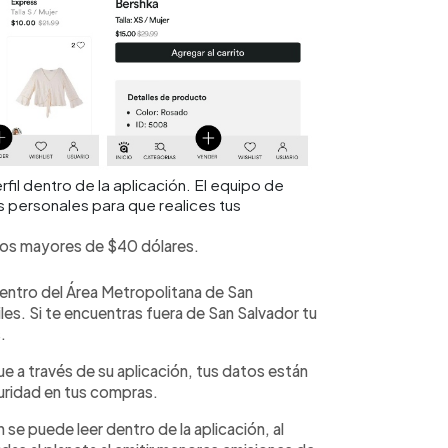
fil dentro de la aplicación. El equipo de
s personales para que realices tus
idos mayores de $40 dólares.
entro del Área Metropolitana de San
iles. Si te encuentras fuera de San Salvador tu
.
ue a través de su aplicación, tus datos están
guridad en tus compras.
 se puede leer dentro de la aplicación, al