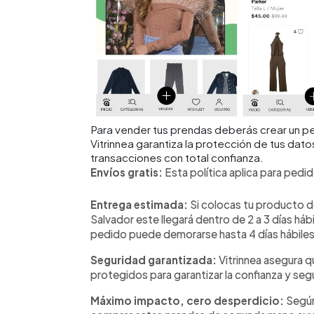
Para vender tus prendas deberás crear un per
Vitrinnea garantiza la protección de tus dato
transacciones con total confianza.
Envíos gratis:
Esta política aplica para ped
Entrega estimada:
Si colocas tu producto d
Salvador este llegará dentro de 2 a 3 días háb
pedido puede demorarse hasta 4 días hábiles
Seguridad garantizada:
Vitrinnea asegura q
protegidos para garantizar la confianza y se
Máximo impacto, cero desperdicio:
Según