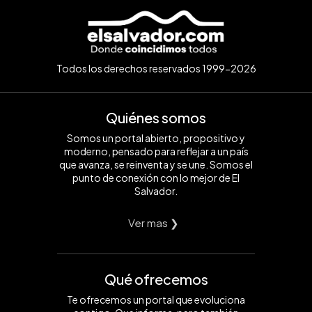
Todos los derechos reservados 1999-2026
Quiénes somos
Somos un portal abierto, propositivo y
moderno, pensado para reflejar a un país
que avanza, se reinventa y se une. Somos el
punto de conexión con lo mejor de El
Salvador.
Ver mas ❯
Qué ofrecemos
Te ofrecemos un portal que evoluciona