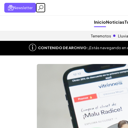
Newsletter
Inicio
Noticias
T
Terremotos
Lluvi
CONTENIDO DE ARCHIVO:
¡Estás navegando en el