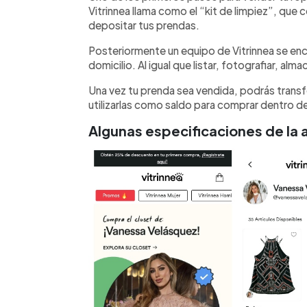
Vitrinnea llama como el “kit de limpiez”, que 
depositar tus prendas.
Posteriormente un equipo de Vitrinnea se enc
domicilio. Al igual que listar, fotografiar, al
Una vez tu prenda sea vendida, podrás transfe
utilizarlas como saldo para comprar dentro de
Algunas especificaciones de la 