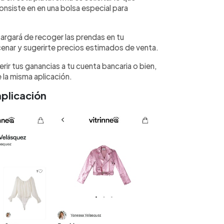
consiste en en una bolsa especial para
argará de recoger las prendas en tu
macenar y sugerirte precios estimados de venta.
rir tus ganancias a tu cuenta bancaria o bien,
 la misma aplicación.
aplicación