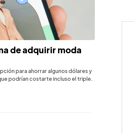
rma de adquirir moda
pción para ahorrar algunos dólares y
ue podrían costarte incluso el triple.