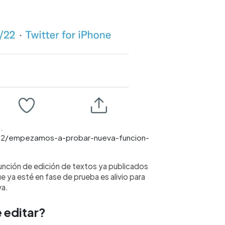
.
022/empezamos-a-probar-nueva-funcion-
función de edición de textos ya publicados
 ya esté en fase de prueba es alivio para
va.
 editar?