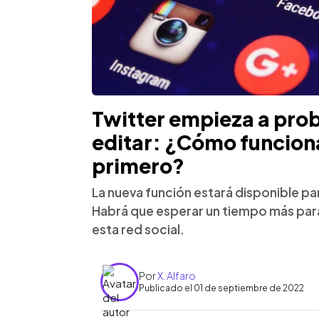
Twitter empieza a prob
editar: ¿Cómo funciona
primero?
La nueva función estará disponible p
Habrá que esperar un tiempo más para
esta red social.
Por
X. Alfaro
Publicado el 01 de septiembre de 2022