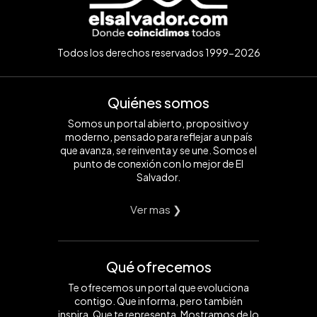
Todos los derechos reservados 1999-2026
Quiénes somos
Somos un portal abierto, propositivo y
moderno, pensado para reflejar a un país
que avanza, se reinventa y se une. Somos el
punto de conexión con lo mejor de El
Salvador.
Ver mas ❯
Qué ofrecemos
Te ofrecemos un portal que evoluciona
contigo. Que informa, pero también
inspira. Que te representa. Mostramos de lo