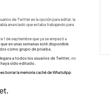
WhatsApp
Copiar link
arios de Twitter es la opción para editar, la
abía anunciado que estaba trabajando para
te 1 de septiembre que ya se empezó a
 que en unas semanas esté disponible
ados como grupo de prueba.
legara a todos los usuarios de Twitter,
no
 haya sido editado.
ebes borrar la memoria caché de WhatsApp