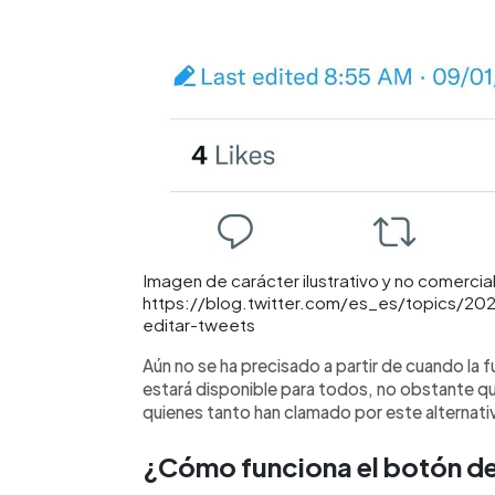
Imagen de carácter ilustrativo y no comercial
https://blog.twitter.com/es_es/topics/2
editar-tweets
Aún no se ha precisado a partir de cuando la 
estará disponible para todos, no obstante que
quienes tanto han clamado por este alternati
¿Cómo funciona el botón de