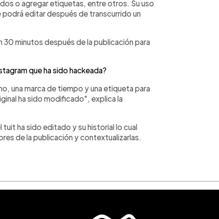
ados o agregar etiquetas, entre otros. Su uso
e podrá editar después de transcurrido un
án 30 minutos después de la publicación para
stagram que ha sido hackeada?
o, una marca de tiempo y una etiqueta para
ginal ha sido modificado", explica la
tuit ha sido editado y su historial lo cual
res de la publicación y contextualizarlas.