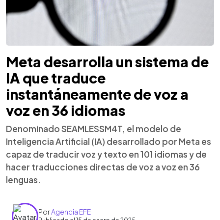
Meta desarrolla un sistema de
IA que traduce
instantáneamente de voz a
voz en 36 idiomas
Denominado SEAMLESSM4T, el modelo de
Inteligencia Artificial (IA) desarrollado por Meta es
capaz de traducir voz y texto en 101 idiomas y de
hacer traducciones directas de voz a voz en 36
lenguas.
Por
Agencia EFE