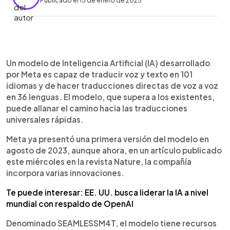
Publicado el 15 de enero de 2025
0:00
►
Escuchar artículo
Un modelo de Inteligencia Artificial (IA) desarrollado
por Meta es capaz de traducir voz y texto en 101
idiomas y de hacer traducciones directas de voz a voz
en 36 lenguas. El modelo, que supera a los existentes,
puede allanar el camino hacia las traducciones
universales rápidas.
Meta ya presentó una primera versión del modelo en
agosto de 2023, aunque ahora, en un artículo publicado
este miércoles en la revista Nature, la compañía
incorpora varias innovaciones.
Te puede interesar: EE. UU. busca liderar la IA a nivel
mundial con respaldo de OpenAI
Denominado SEAMLESSM4T, el modelo tiene recursos