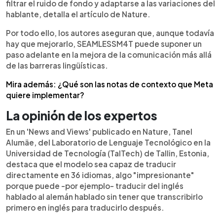
filtrar el ruido de fondo y adaptarse a las variaciones del
hablante, detalla el artículo de Nature.
Por todo ello, los autores aseguran que, aunque todavía
hay que mejorarlo, SEAMLESSM4T puede suponer un
paso adelante en la mejora de la comunicación más allá
de las barreras lingüísticas.
Mira además: ¿Qué son las notas de contexto que Meta
quiere implementar?
La opinión de los expertos
En un 'News and Views' publicado en Nature, Tanel
Alumäe, del Laboratorio de Lenguaje Tecnológico en la
Universidad de Tecnología (TalTech) de Tallin, Estonia,
destaca que el modelo sea capaz de traducir
directamente en 36 idiomas, algo "impresionante"
porque puede -por ejemplo- traducir del inglés
hablado al alemán hablado sin tener que transcribirlo
primero en inglés para traducirlo después.