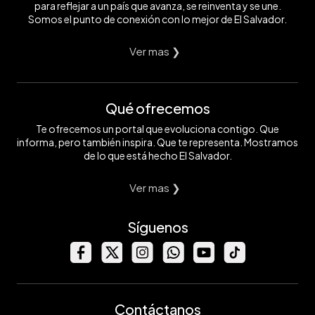
para reflejar a un país que avanza, se reinventa y se une.
Somos el punto de conexión con lo mejor de El Salvador.
Ver mas ❯
Qué ofrecemos
Te ofrecemos un portal que evoluciona contigo. Que
informa, pero también inspira. Que te representa. Mostramos
de lo que está hecho El Salvador.
Ver mas ❯
Síguenos
Contáctanos