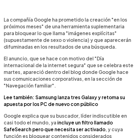
0:00
►
Escuchar artículo
La compañía Google ha prometido la creación "en los
próximos meses" de una herramienta suplementaria
para bloquear lo que llama "imágenes explícitas"
(supuestamente de sexo o violencia) y que aparecerán
difuminadas en los resultados de una búsqueda.
El anuncio, que se hace con motivo del "Día
internacional de la internet segura" que se celebra este
martes, apareció dentro del blog donde Google hace
sus comunicaciones corporativas, en la sección de
"Navegación familiar".
Lee también: Samsung lanza tres Galaxy y retoma su
apuesta por los PC de nuevo con público
Google explica que su buscador, líder indiscutible en
casi todo el mundo, ya
incluye un filtro llamado
SafeSearch pero que necesita ser activado
, y cuya
función es bloquear contenidos considerados