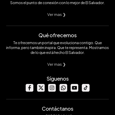
Somos el punto de conexión con lo mejor de El Salvador.
Ver mas ❯
Qué ofrecemos
Te ofrecemos un portal que evoluciona contigo. Que
informa, pero también inspira. Que te representa. Mostramos
de lo que está hecho El Salvador.
Ver mas ❯
Síguenos
Contáctanos