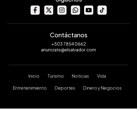
Contáctanos
+503 7854 0662
anunciate@elsalvador.com
Inicio
Turismo
Noticias
Vida
Entretenimiento
Deportes
Dinero y Negocios