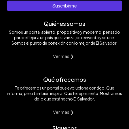
Suscribirme
Quiénes somos
Somos un portal abierto, propositivo y moderno, pensado
para reflejar a un país que avanza, se reinventa y se une.
Somos el punto de conexión con lo mejor de El Salvador.
Ver mas ❯
Qué ofrecemos
Te ofrecemos un portal que evoluciona contigo. Que
informa, pero también inspira. Que te representa. Mostramos
de lo que está hecho El Salvador.
Ver mas ❯
Síguenos