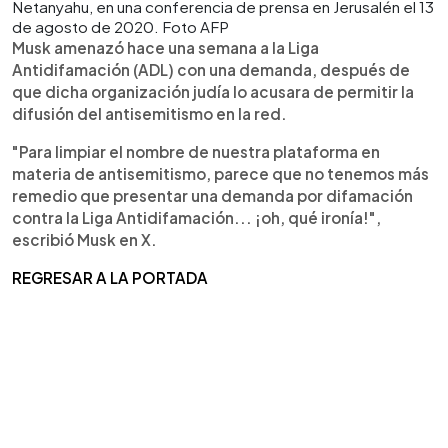
Netanyahu, en una conferencia de prensa en Jerusalén el 13
de agosto de 2020. Foto AFP
Musk amenazó hace una semana a la Liga
Antidifamación (ADL) con una demanda, después de
que dicha organización judía lo acusara de permitir la
difusión del antisemitismo en la red.
"Para limpiar el nombre de nuestra plataforma en
materia de antisemitismo, parece que no tenemos más
remedio que presentar una demanda por difamación
contra la Liga Antidifamación... ¡oh, qué ironía!",
escribió Musk en X.
REGRESAR A LA PORTADA