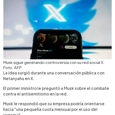
Musk sigue generando controversia con su red social X.
Foto: AFP
La idea surgió durante una conversación pública con
Netanyahu en X.
El primer ministro le preguntó a Musk sobre el combate
contra el antisemitismo en la red.
Musk le respondió que su empresa podría orientarse
hacia "una pequeña cuota mensual por el uso del
sistema".