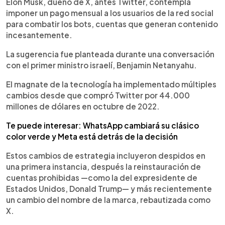
Escuchar artículo
Elon Musk, dueño de X, antes Twitter, contempla
imponer un pago mensual a los usuarios de la red social
para combatir los bots, cuentas que generan contenido
incesantemente.
La sugerencia fue planteada durante una conversación
con el primer ministro israelí, Benjamin Netanyahu.
El magnate de la tecnología ha implementado múltiples
cambios desde que compró Twitter por 44.000
millones de dólares en octubre de 2022.
Te puede interesar: WhatsApp cambiará su clásico
color verde y Meta está detrás de la decisión
Estos cambios de estrategia incluyeron despidos en
una primera instancia, después la reinstauración de
cuentas prohibidas —como la del expresidente de
Estados Unidos, Donald Trump— y más recientemente
un cambio del nombre de la marca, rebautizada como
X.