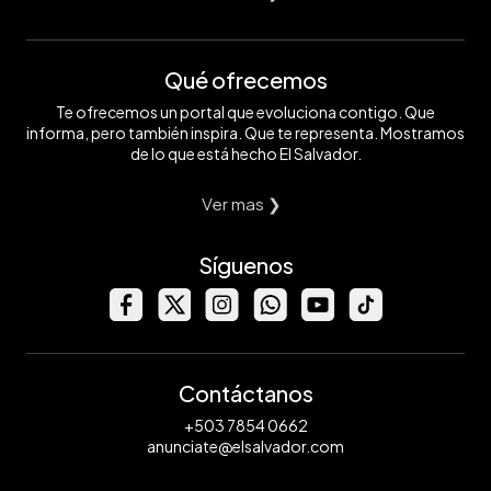
Qué ofrecemos
Te ofrecemos un portal que evoluciona contigo. Que
informa, pero también inspira. Que te representa. Mostramos
de lo que está hecho El Salvador.
Ver mas ❯
Síguenos
Contáctanos
+503 7854 0662
anunciate@elsalvador.com