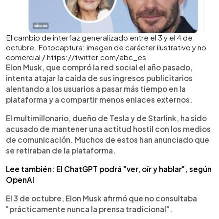
El cambio de interfaz generalizado entre el 3 y el 4 de
octubre. Fotocaptura: imagen de carácter ilustrativo y no
comercial / https://twitter.com/abc_es
Elon Musk, que compró la red social el año pasado,
intenta atajar la caída de sus ingresos publicitarios
alentando a los usuarios a pasar más tiempo en la
plataforma y a compartir menos enlaces externos.
El multimillonario, dueño de Tesla y de Starlink, ha sido
acusado de mantener una actitud hostil con los medios
de comunicación. Muchos de estos han anunciado que
se retiraban de la plataforma.
Lee también: El ChatGPT podrá "ver, oír y hablar", según
OpenAI
El 3 de octubre, Elon Musk afirmó que no consultaba
"prácticamente nunca la prensa tradicional".