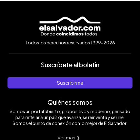
Todos los derechos reservados 1999-2026
Suscríbete al boletín
Suscribirme
Quiénes somos
Somos un portal abierto, propositivo y moderno, pensado
para reflejar a un país que avanza, se reinventa y se une.
Somos el punto de conexión con lo mejor de El Salvador.
Ver mas ❯