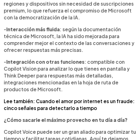
regiones y dispositivos sin necesidad de suscripciones
premium, lo que refuerza el compromiso de Microsoft
con la democratización de la IA.
-
Interacción más fluida
: según la documentación
técnica de Microsoft, la IA ha sido mejorada para
comprender mejor el contexto de las conversaciones y
ofrecer respuestas más precisas.
-
Integración con otras funciones
: compatible con
Copilot Vision para analizar lo que tienes en pantalla y
Think Deeper para respuestas más detalladas,
integraciones mencionadas en la hoja de ruta de
productos de Microsoft.
Lee también: Cuando el amor por internet es un fraude:
cinco señales para detectarlo a tiempo
¿Cómo sacarle el máximo provecho en tu día a día?
Copilot Voice puede ser un gran aliado para optimizar tu
tiempo y facilitar tareas cotidianas. Aquí te dejamos