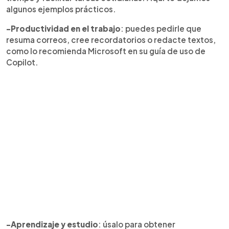
algunos ejemplos prácticos.
-Productividad en el trabajo
: puedes pedirle que
resuma correos, cree recordatorios o redacte textos,
como lo recomienda Microsoft en su guía de uso de
Copilot.
-Aprendizaje y estudio
: úsalo para obtener