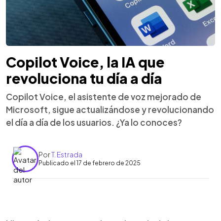
Copilot Voice, la IA que
revoluciona tu día a día
Copilot Voice, el asistente de voz mejorado de
Microsoft, sigue actualizándose y revolucionando
el día a día de los usuarios. ¿Ya lo conoces?
Por
T. Estrada
Publicado el 17 de febrero de 2025
0:00
►