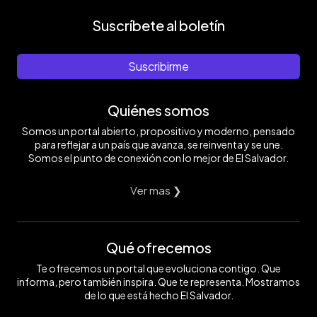
Suscríbete al boletín
Suscribirme
Quiénes somos
Somos un portal abierto, propositivo y moderno, pensado
para reflejar a un país que avanza, se reinventa y se une.
Somos el punto de conexión con lo mejor de El Salvador.
Ver mas ❯
Qué ofrecemos
Te ofrecemos un portal que evoluciona contigo. Que
informa, pero también inspira. Que te representa. Mostramos
de lo que está hecho El Salvador.