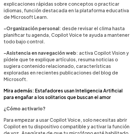
explicaciones rápidas sobre conceptos o practicar
idiomas, función destacada en la plataforma educativa
de Microsoft Learn.
-Organización personal
: desde revisar el clima hasta
planificar tu agenda, Copilot Voice te ayuda a mantener
todo bajo control.
-Asistencia en navegación web
: activa Copilot Vision y
pídele que te explique artículos, resuma noticias o
sugiera contenido relacionado, características
exploradas en recientes publicaciones del blog de
Microsoft.
Mira además: Estafadores usan Inteligencia Artificial
para engañar a los solitarios que buscan el amor
¿Cómo activarlo?
Para empezar a usar Copilot Voice, solo necesitas abrir
Copilot en tu dispositivo compatible y activar la función
de voz. Asegúrate de que tu micrófono esté habilitado