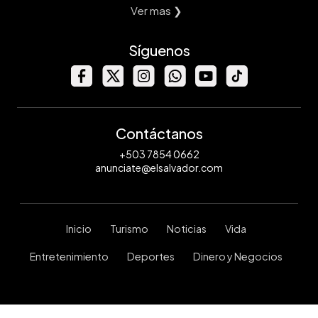
Ver mas ❯
Síguenos
Contáctanos
+503 7854 0662
anunciate@elsalvador.com
Inicio
Turismo
Noticias
Vida
Entretenimiento
Deportes
Dinero y Negocios