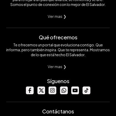
Somos el punto de conexión con lo mejor de El Salvador.
Ver mas ❯
Qué ofrecemos
Te ofrecemos un portal que evoluciona contigo. Que
informa, pero también inspira. Que te representa. Mostramos
de lo que está hecho El Salvador.
Ver mas ❯
Síguenos
Contáctanos