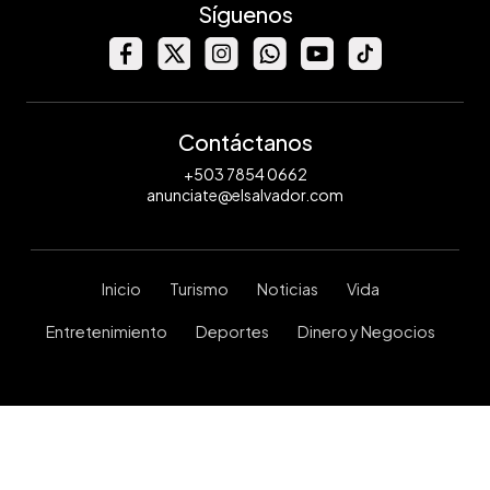
Síguenos
Contáctanos
+503 7854 0662
anunciate@elsalvador.com
Inicio
Turismo
Noticias
Vida
Entretenimiento
Deportes
Dinero y Negocios