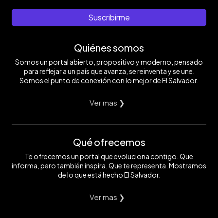
Suscribirme
Quiénes somos
Somos un portal abierto, propositivo y moderno, pensado
para reflejar a un país que avanza, se reinventa y se une.
Somos el punto de conexión con lo mejor de El Salvador.
Ver mas ❯
Qué ofrecemos
Te ofrecemos un portal que evoluciona contigo. Que
informa, pero también inspira. Que te representa. Mostramos
de lo que está hecho El Salvador.
Ver mas ❯