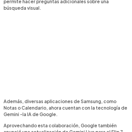
permite hacer preguntas adicionales sobre una
búsqueda visual.
Además, diversas aplicaciones de Samsung, como
Notas o Calendario, ahora cuentan con la tecnología de
Gemini -la IA de Google.
Aprovechando esta colaboración, Google también
anunció una actualización de Gemini Live para el Flip 7,