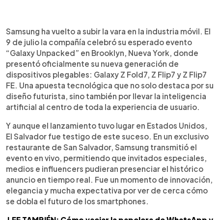
0:00
►
Escuchar artículo
Samsung ha vuelto a subir la vara en la industria móvil. El
9 de julio la compañía celebró su esperado evento
“Galaxy Unpacked” en Brooklyn, Nueva York, donde
presentó oficialmente su nueva generación de
dispositivos plegables: Galaxy Z Fold7, Z Flip7 y Z Flip7
FE. Una apuesta tecnológica que no solo destaca por su
diseño futurista, sino también por llevar la inteligencia
artificial al centro de toda la experiencia de usuario.
Y aunque el lanzamiento tuvo lugar en Estados Unidos,
El Salvador fue testigo de este suceso. En un exclusivo
restaurante de San Salvador, Samsung transmitió el
evento en vivo, permitiendo que invitados especiales,
medios e influencers pudieran presenciar el histórico
anuncio en tiempo real. Fue un momento de innovación,
elegancia y mucha expectativa por ver de cerca cómo
se dobla el futuro de los smartphones.
LEE TAMBIÉN: Cómo vaciar la papelera de WhatsApp y