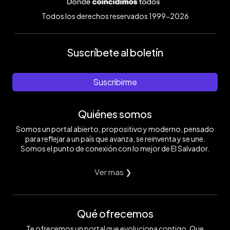
Todos los derechos reservados 1999-2026
Suscríbete al boletín
Suscribirme
Quiénes somos
Somos un portal abierto, propositivo y moderno, pensado
para reflejar a un país que avanza, se reinventa y se une.
Somos el punto de conexión con lo mejor de El Salvador.
Ver mas ❯
Qué ofrecemos
Te ofrecemos un portal que evoluciona contigo. Que