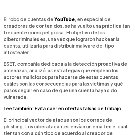
0:00
►
Escuchar artículo
El robo de cuentas de
YouTube
, en especial de
creadores de contenidos, se ha vuelto una práctica tan
frecuente como peligrosa. El objetivo de los
cibercriminales es, una vez que lograron hackear la
cuenta, utilizarla para distribuir malware del tipo
infostealer.
ESET, compañía dedicada a la detección proactiva de
amenazas, analizó las estrategias que emplean los
actores maliciosos para hacerse de estas cuentas,
cuáles son las consecuencias para las víctimas y qué
pasos seguir en caso de que una cuenta haya sido
vulnerada.
Lee también: Evita caer en ofertas falsas de trabajo
El principal vector de ataque son los correos de
phishing. Los ciberatacantes envían un email en el cual
tientan con algún tipo de acuerdo al creador de