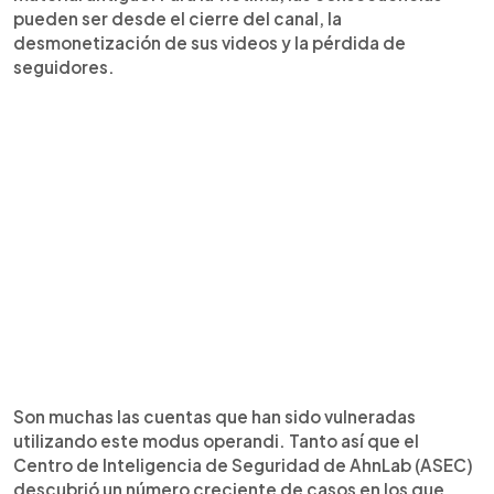
pueden ser desde el cierre del canal, la
desmonetización de sus videos y la pérdida de
seguidores.
Son muchas las cuentas que han sido vulneradas
utilizando este modus operandi. Tanto así que el
Centro de Inteligencia de Seguridad de AhnLab (ASEC)
descubrió un número creciente de casos en los que