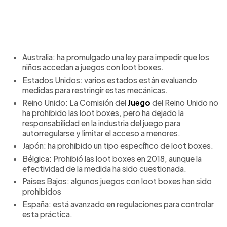
Australia: ha promulgado una ley para impedir que los
niños accedan a juegos con loot boxes.
Estados Unidos: varios estados están evaluando
medidas para restringir estas mecánicas.
Reino Unido: La Comisión del
Juego
del Reino Unido no
ha prohibido las loot boxes, pero ha dejado la
responsabilidad en la industria del juego para
autorregularse y limitar el acceso a menores.
Japón: ha prohibido un tipo específico de loot boxes.
Bélgica: Prohibió las loot boxes en 2018, aunque la
efectividad de la medida ha sido cuestionada.
Países Bajos: algunos juegos con loot boxes han sido
prohibidos
España: está avanzado en regulaciones para controlar
esta práctica.