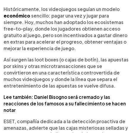
0:00
►
Escuchar artículo
Históricamente, los videojuegos seguían un modelo
económico
sencillo: pagar una vez y jugar para
siempre. Hoy, muchos han adoptado los ecosistemas
free-to-play, donde los jugadores obtienen acceso
gratuito al juego, pero son incentivados a gastar dinero
en extras para acelerar el progreso, obtener ventajas o
mejorar la experiencia de juego.
Así surgen las loot boxes (o cajas de botín), las apuestas
por skins y otras microtransacciones que se
convirtieron en una característica controvertida de
muchos videojuegos y donde la línea que separa el
entretenimiento de las apuestas se vuelve difusa.
Lee también: Daniel Bisogno será cremado y las
reacciones de los famosos a su fallecimiento se hacen
notar
ESET, compañía dedicada a la detección proactiva de
amenazas, advierte que las cajas misteriosas selladas y