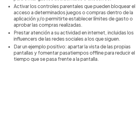
Activar los controles parentales que pueden bloquear el
acceso a determinados juegos o compras dentro de la
aplicación y/o permitirte establecer límites de gasto o
aprobar las compras realizadas.
Prestar atención a su actividad en internet, incluidas los
influencers de las redes sociales a los que siguen.
Dar un ejemplo positivo: apartar la vista de las propias
pantallas y fomentar pasatiempos offline para reducir el
tiempo que se pasa frente a la pantalla.