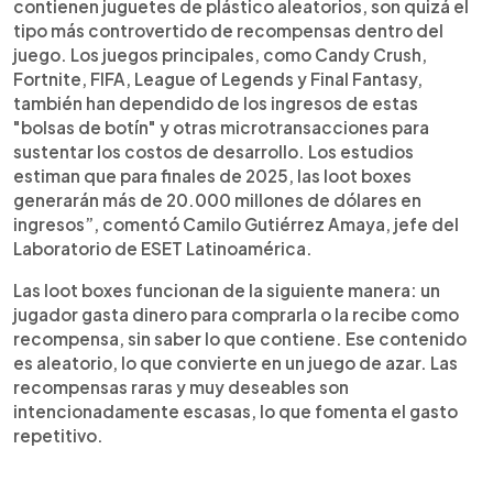
contienen juguetes de plástico aleatorios, son quizá el
tipo más controvertido de recompensas dentro del
juego. Los juegos principales, como Candy Crush,
Fortnite, FIFA, League of Legends y Final Fantasy,
también han dependido de los ingresos de estas
"bolsas de botín" y otras microtransacciones para
sustentar los costos de desarrollo. Los estudios
estiman que para finales de 2025, las loot boxes
generarán más de 20.000 millones de dólares en
ingresos”, comentó Camilo Gutiérrez Amaya, jefe del
Laboratorio de ESET Latinoamérica.
Las loot boxes funcionan de la siguiente manera: un
jugador gasta dinero para comprarla o la recibe como
recompensa, sin saber lo que contiene. Ese contenido
es aleatorio, lo que convierte en un juego de azar. Las
recompensas raras y muy deseables son
intencionadamente escasas, lo que fomenta el gasto
repetitivo.