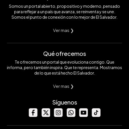
Somos un portal abierto, propositivo y moderno, pensado
para reflejar a un país que avanza, se reinventa y se une.
Somos el punto de conexión con lo mejor de El Salvador.
Ver mas ❯
Qué ofrecemos
Te ofrecemos un portal que evoluciona contigo. Que
informa, pero también inspira. Que te representa. Mostramos
de lo que está hecho El Salvador.
Ver mas ❯
Síguenos