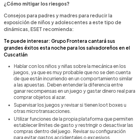
¿Cómo mitigar los riesgos?
Consejos para padres y madres para reducir la
exposición de niños y adolescentes a este tipo de
dinámicas, ESET recomienda:
Te puede interesar: Grupo Frontera cantará sus
grandes éxitos esta noche para los salvadoreños en el
Cuscatlán
Hablar con los niños y niñas sobre la mecánica en los
juegos, ya que es muy probable que no se den cuenta
de que están incurriendo en un comportamiento similar
a las apuestas. Deben entender la diferencia entre
ganar recompensas en un juego y gastar dinero real para
comprar objetos al azar.
Supervisar los juegos y revisar si tienen loot boxes u
otras microtransacciones.
Utilizar funciones de la propia plataforma que permiten
establecer límites de gasto y restringir o desactivar las
compras dentro del juego. Revisar su configuración
para evitar gastos accidentales o excesivos.