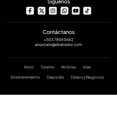
Síguenos
Contáctanos
+503 7854 0662
anunciate@elsalvador.com
Inicio
Turismo
Noticias
Vida
Entretenimiento
Deportes
Dinero y Negocios