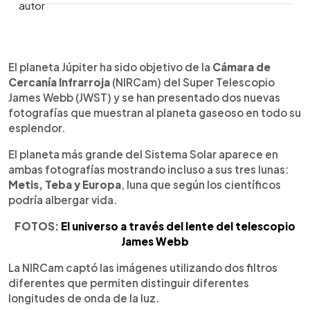
0:00
►
Escuchar artículo
El planeta Júpiter ha sido objetivo de la
Cámara de
Cercanía Infrarroja
(NIRCam) del Super Telescopio
James Webb (JWST) y se han presentado dos nuevas
fotografías que muestran al planeta gaseoso en todo su
esplendor.
El planeta más grande del Sistema Solar aparece en
ambas fotografías mostrando incluso a sus tres lunas:
Metis, Teba y Europa
, luna que según los científicos
podría albergar vida.
FOTOS:
El universo a través del lente del telescopio
James Webb
La NIRCam captó las imágenes utilizando dos filtros
diferentes que permiten distinguir diferentes
longitudes de onda de la luz.