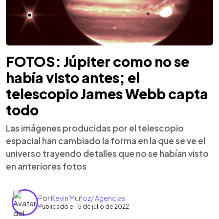
FOTOS: Júpiter como no se
había visto antes; el
telescopio James Webb capta
todo
Las imágenes producidas por el telescopio
espacial han cambiado la forma en la que se ve el
universo trayendo detalles que no se habían visto
en anteriores fotos
Por
Kevin Muñoz/ Agencias
Publicado el 15 de julio de 2022