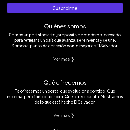
Suscribirme
Quiénes somos
Somos un portal abierto, propositivo y moderno, pensado
para reflejar a un país que avanza, se reinventa y se une.
Somos el punto de conexión con lo mejor de El Salvador.
Ver mas ❯
Qué ofrecemos
Te ofrecemos un portal que evoluciona contigo. Que
informa, pero también inspira. Que te representa. Mostramos
de lo que está hecho El Salvador.
Ver mas ❯