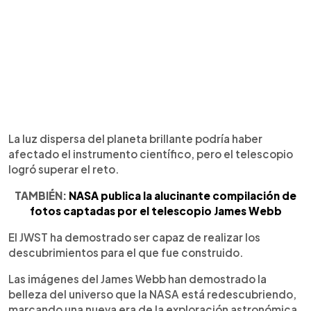
La luz dispersa del planeta brillante podría haber
afectado el instrumento científico, pero el telescopio
logró superar el reto.
TAMBIÉN:
NASA publica la alucinante compilación de
fotos captadas por el telescopio James Webb
El JWST ha demostrado ser capaz de realizar los
descubrimientos para el que fue construido.
Las imágenes del James Webb han demostrado la
belleza del universo que la NASA está redescubriendo,
marcando una nueva era de la exploración astronómica.